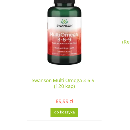
(Re
Swanson Multi Omega 3-6-9 -
(120 kap)
89,99 zł
do koszyka