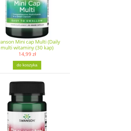
anson Mini cap Multi (Daily
multi witaminy (30 kap)
14,99 zł
do koszyka