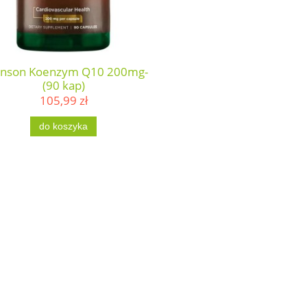
nson Koenzym Q10 200mg-
(90 kap)
105,99 zł
do koszyka