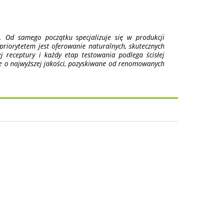
 Od samego początku specjalizuje się w produkcji
riorytetem jest oferowanie naturalnych, skutecznych
receptury i każdy etap testowania podlega ścisłej
e o najwyższej jakości, pozyskiwane od renomowanych