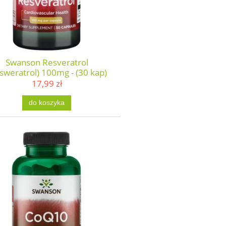
Swanson Resveratrol
sweratrol) 100mg - (30 kap)
17,99 zł
do koszyka