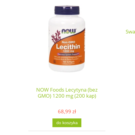
Swa
NOW Foods Lecytyna (bez
GMO) 1200 mg (200 kap)
68,99 zł
do koszyka