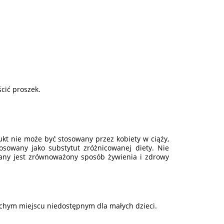
cić proszek.
ukt nie może być stosowany przez kobiety w ciąży,
tosowany jako substytut zróżnicowanej diety. Nie
cany jest zrównoważony sposób żywienia i zdrowy
chym miejscu niedostępnym dla małych dzieci.