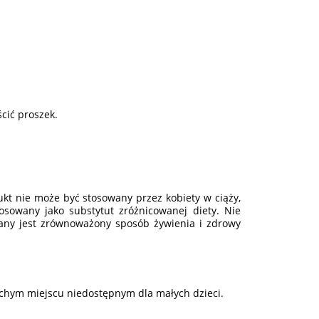
cić proszek.
ukt nie może być stosowany przez kobiety w ciąży,
tosowany jako substytut zróżnicowanej diety. Nie
cany jest zrównoważony sposób żywienia i zdrowy
chym miejscu niedostępnym dla małych dzieci.