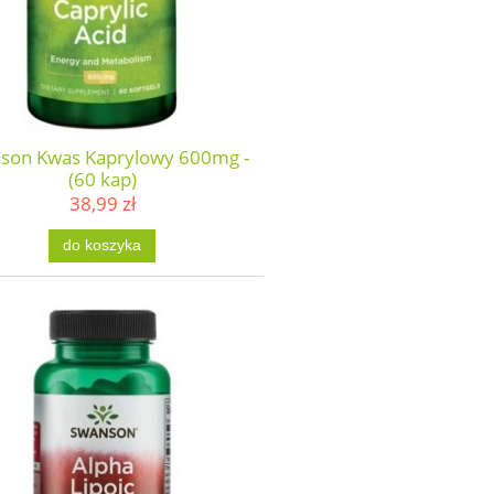
son Kwas Kaprylowy 600mg -
(60 kap)
38,99 zł
do koszyka