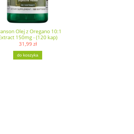
anson Olej z Oregano 10:1
Extract 150mg - (120 kap)
31,99 zł
do koszyka