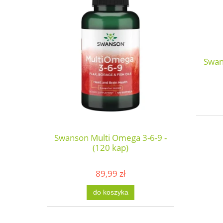
Swan
Swanson Multi Omega 3-6-9 -
(120 kap)
89,99 zł
do koszyka