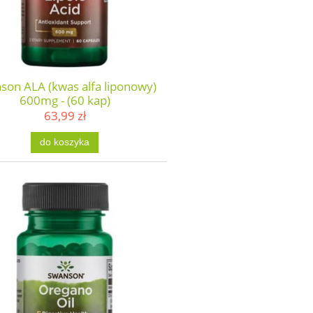
son ALA (kwas alfa liponowy)
600mg - (60 kap)
63,99 zł
do koszyka