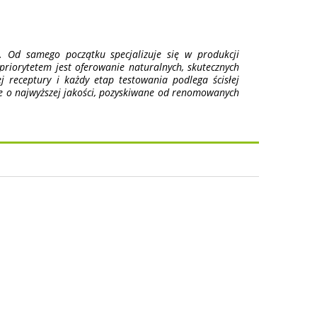
 Od samego początku specjalizuje się w produkcji
riorytetem jest oferowanie naturalnych, skutecznych
receptury i każdy etap testowania podlega ścisłej
e o najwyższej jakości, pozyskiwane od renomowanych