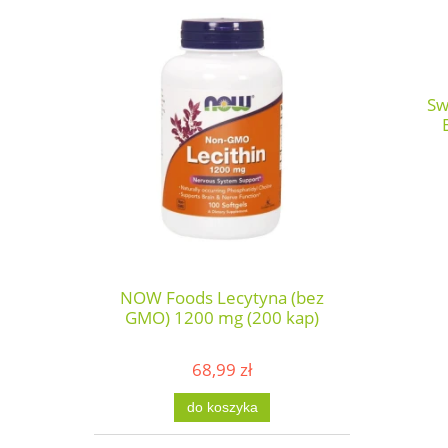
Sw
NOW Foods Lecytyna (bez
GMO) 1200 mg (200 kap)
68,99 zł
do koszyka