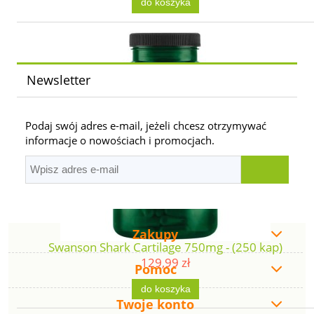
do koszyka
Newsletter
Podaj swój adres e-mail, jeżeli chcesz otrzymywać
informacje o nowościach i promocjach.
Zakupy
Swanson Shark Cartilage 750mg - (250 kap)
129,99 zł
Pomoc
do koszyka
Twoje konto