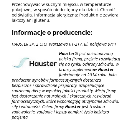
Przechowywać w suchym miejscu, w temperaturze
pokojowej, w sposób niedostępny dla dzieci. Chronić
od światła. Informacja alergiczna: Produkt nie zawiera
laktozy ani glutenu.
Informacje o producencie:
HAUSTER SP. Z O.O. Warszawa 01-217, ul. Kolejowa 9/11
Hauster®
jest doświadczoną
polską firmą, prężnie rozwijającą
się na rynku ochrony zdrowia. W
branży suplementów
Hauster
funkcjonuje od 2014 roku. Jako
producent wyrobów farmaceutycznych dostarcza
bezpieczne i sprawdzone preparaty, uzupełniające
codzienną dietę w wysokiej jakości produkty. Misją firmy
jest dostarczanie naturalnych i skutecznych rozwiązań
farmaceutycznych, które wspomagają utrzymanie zdrowia,
siły i witalności. Celem firmy
Hauster
jest troska o
zadowolenie, zaufanie i lepszy komfort życia każdego
pacjenta.