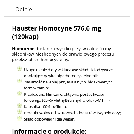
Opinie
Hauster Homocyne 576,6 mg
(120kap)
Homocyne
dostarcza wysoko przyswajalne formy
składników niezbędnych do prawidłowego procesu
przekształceń homocysteiny.
Uzupełnienie diety w kluczowe składniki odżywcze
obniżające ryzyko hiperhomocysteinemii;
Zawartość najlepiej przyswajalnych, bioaktywnych
form witamin;
Przebadana klinicznie, aktywna postać kwasu
foliowego (6S)-5-Methyltetrahydrofolic (5-MTHF);
Kapsułka 100% roślinna;
Produkt wolny od sztucznych dodatków i wypełniaczy;
Skład odpowiedni dla wegan;
Informacje o produkcie: