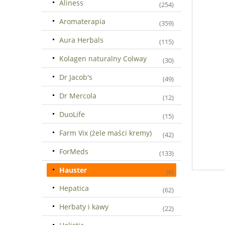
Aliness
(254)
Aromaterapia
(359)
Aura Herbals
(115)
Kolagen naturalny Colway
(30)
Dr Jacob's
(49)
Dr Mercola
(12)
DuoLife
(15)
Farm Vix (żele maści kremy)
(42)
ForMeds
(133)
Hauster
(6)
Hepatica
(62)
Herbaty i kawy
(22)