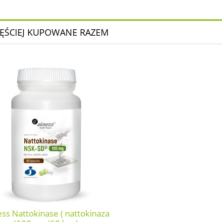
ĘŚCIEJ KUPOWANE RAZEM
ess Nattokinase ( nattokinaza