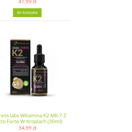
41,99 zł
do koszyka
ress labs Witamina K2 MK-7 Z
to Forte W Kroplach (30ml)
34,99 zł