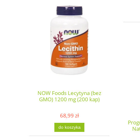
NOW Foods Lecytyna (bez
GMO) 1200 mg (200 kap)
68,99 zł
Prog
do koszyka
Nat