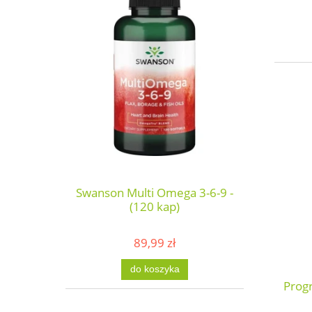
Swanson Multi Omega 3-6-9 -
(120 kap)
89,99 zł
do koszyka
Prog