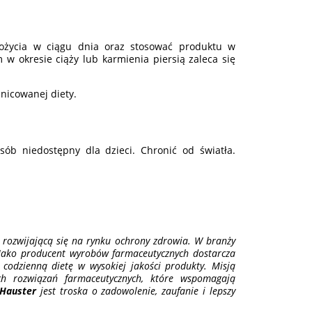
ożycia w ciągu dnia oraz stosować produktu w
w okresie ciąży lub karmienia piersią zaleca się
nicowanej diety.
b niedostępny dla dzieci. Chronić od światła.
 rozwijającą się na rynku ochrony zdrowia. W branży
Jako producent wyrobów farmaceutycznych dostarcza
 codzienną dietę w wysokiej jakości produkty. Misją
ych rozwiązań farmaceutycznych, które wspomagają
Hauster
jest troska o zadowolenie, zaufanie i lepszy