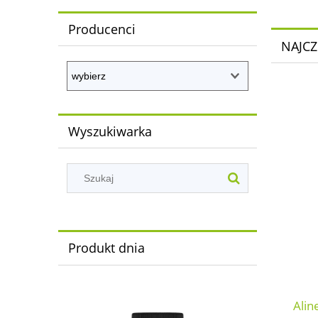
Producenci
NAJCZ
Wyszukiwarka
Produkt dnia
Alin