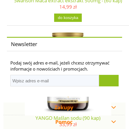
Swanson Maca extract ekstrakt 500mg - (60 kap)
14,99 zł
do koszyka
Newsletter
Podaj swój adres e-mail, jeżeli chcesz otrzymywać
informacje o nowościach i promocjach.
Zakupy
YANGO Maślan sodu (90 kap)
Pomoc
33,99 zł