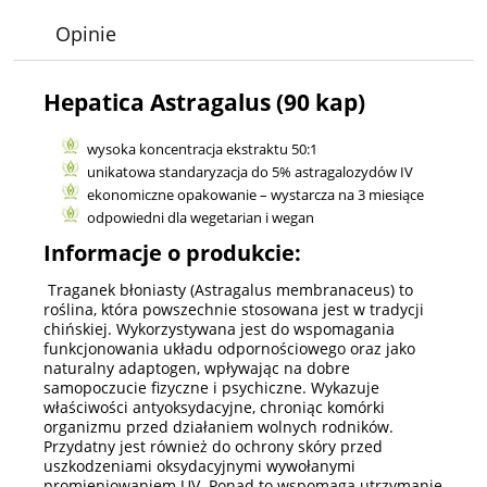
Opinie
Hepatica Astragalus (90 kap)
wysoka koncentracja ekstraktu 50:1
unikatowa standaryzacja do 5% astragalozydów IV
ekonomiczne opakowanie – wystarcza na 3 miesiące
odpowiedni dla wegetarian i wegan
Informacje o produkcie:
Traganek błoniasty (Astragalus membranaceus) to
roślina, która powszechnie stosowana jest w tradycji
chińskiej. Wykorzystywana jest do wspomagania
funkcjonowania układu odpornościowego oraz jako
naturalny adaptogen, wpływając na dobre
samopoczucie fizyczne i psychiczne. Wykazuje
właściwości antyoksydacyjne, chroniąc komórki
organizmu przed działaniem wolnych rodników.
Przydatny jest również do ochrony skóry przed
uszkodzeniami oksydacyjnymi wywołanymi
promieniowaniem UV. Ponad to wspomaga utrzymanie