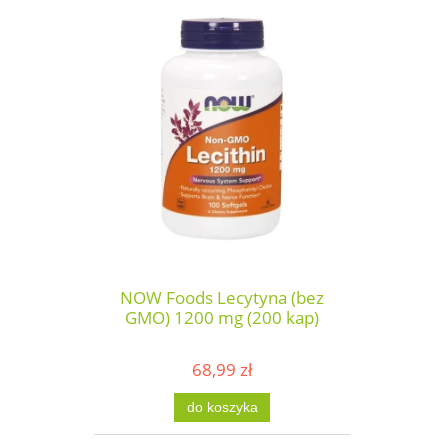
NOW Foods Lecytyna (bez
GMO) 1200 mg (200 kap)
68,99 zł
do koszyka