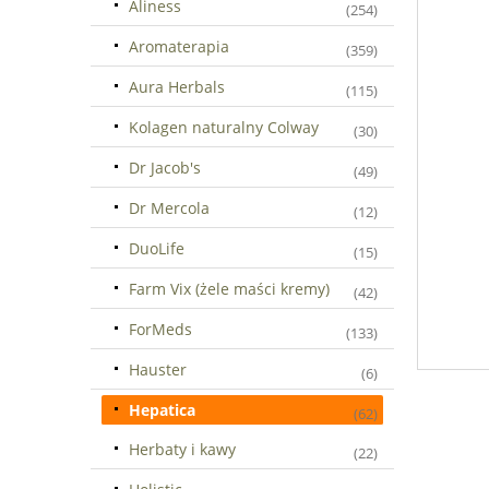
Aliness
(254)
Aromaterapia
(359)
Aura Herbals
(115)
Kolagen naturalny Colway
(30)
Dr Jacob's
(49)
Dr Mercola
(12)
DuoLife
(15)
Farm Vix (żele maści kremy)
(42)
ForMeds
(133)
Hauster
(6)
Hepatica
(62)
Herbaty i kawy
(22)