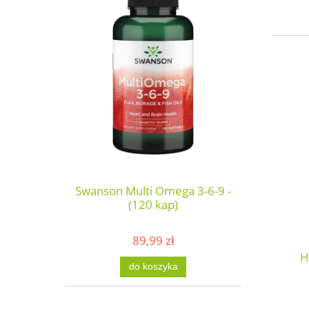
Swanson Multi Omega 3-6-9 -
(120 kap)
89,99 zł
H
do koszyka