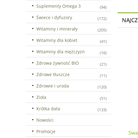
Suplementy Omega 3
(94)
Świece i dyfuzory
(172)
NAJCZ
Witaminy i minerały
(205)
Witaminy dla kobiet
(41)
Witaminy dla mężczyzn
(16)
Zdrowa żywność BIO
(21)
Zdrowe tłuszcze
(11)
Zdrowie i uroda
(120)
Zioła
(51)
Krótka data
(133)
Nowości
Promocje
Swa