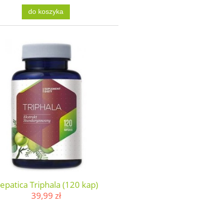
do koszyka
epatica Triphala (120 kap)
39,99 zł