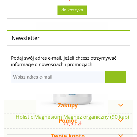
do koszyka
Newsletter
Podaj swój adres e-mail, jeżeli chcesz otrzymywać
informacje o nowościach i promocjach.
Zakupy
Holistic Magnesium Magnez organiczny (90 kap)
Pomoc
71,90 zł
Twoje konto