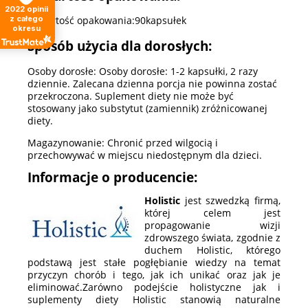
2022
opinii
z całego
Zawartość opakowania:90kapsułek
okresu
Sposób użycia dla dorosłych:
Osoby dorosłe: Osoby dorosłe: 1-2 kapsułki, 2 razy
dziennie. Zalecana dzienna porcja nie powinna zostać
przekroczona. Suplement diety nie może być
stosowany jako substytut (zamiennik) zróżnicowanej
diety.
Magazynowanie: Chronić przed wilgocią i
przechowywać w miejscu niedostępnym dla dzieci.
Informacje o producencie:
Holistic
jest szwedzką firmą,
której celem jest
propagowanie wizji
zdrowszego świata, zgodnie z
duchem Holistic, którego
podstawą jest stałe pogłębianie wiedzy na temat
przyczyn chorób i tego, jak ich unikać oraz jak je
eliminować.Zarówno podejście holistyczne jak i
suplementy diety Holistic stanowią naturalne