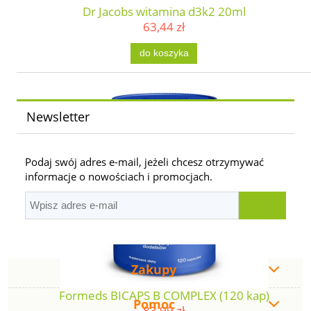
Dr Jacobs witamina d3k2 20ml
63,44 zł
do koszyka
Newsletter
Podaj swój adres e-mail, jeżeli chcesz otrzymywać
informacje o nowościach i promocjach.
Zakupy
Formeds BICAPS B COMPLEX (120 kap)
Pomoc
83,99 zł