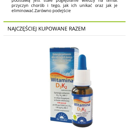
podstawą jest stałe pogłębianie wiedzy na temat
przyczyn chorób i tego, jak ich unikać oraz jak je
eliminować.Zarówno podejście
NAJCZĘŚCIEJ KUPOWANE RAZEM