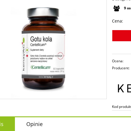
9
o
Cena:
Ocena:
Producent:
Kod produk
is
Opinie