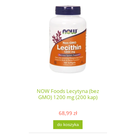
NOW Foods Lecytyna (bez
GMO) 1200 mg (200 kap)
68,99 zł
do koszyka