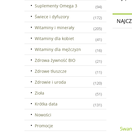
Suplementy Omega 3
(94)
Świece i dyfuzory
(172)
NAJCZ
Witaminy i minerały
(205)
Witaminy dla kobiet
(41)
Witaminy dla mężczyzn
(16)
Zdrowa żywność BIO
(21)
Zdrowe tłuszcze
(11)
Zdrowie i uroda
(120)
Zioła
(51)
Krótka data
(131)
Nowości
Promocje
Swans