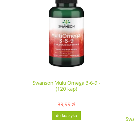
Swanson Multi Omega 3-6-9 -
(120 kap)
89,99 zł
do koszyka
Sw