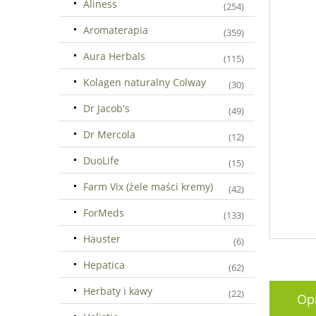
Aliness
(254)
Aromaterapia
(359)
Aura Herbals
(115)
Kolagen naturalny Colway
(30)
Dr Jacob's
(49)
Dr Mercola
(12)
DuoLife
(15)
Farm Vix (żele maści kremy)
(42)
ForMeds
(133)
Hauster
(6)
Hepatica
(62)
Herbaty i kawy
(22)
Op