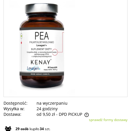
Dostępność:
na wyczerpaniu
Wysyłka w:
24 godziny
Dostawa:
od 9,50 zł
- DPD PICKUP
sprawdź formy dostawy
Cena nie zawiera ewentualnych kosztów płatności
29
osób
kupiło
34
szt.