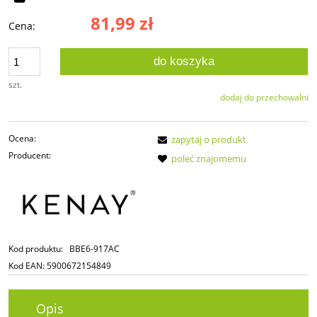
81,99 zł
Cena:
do koszyka
szt.
dodaj do przechowalni
Ocena:
zapytaj o produkt
Producent:
poleć znajomemu
Kod produktu:
BBE6-917AC
Kod EAN:
5900672154849
Opis