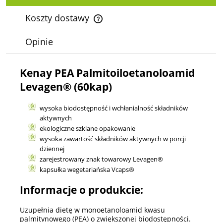
Koszty dostawy
Cena nie zawiera ewentualnych kosztów płatności
Opinie
Kenay PEA Palmitoiloetanoloamid
Levagen® (60kap)
wysoka biodostępność i wchłanialność składników
aktywnych
ekologiczne szklane opakowanie
wysoka zawartość składników aktywnych w porcji
dziennej
zarejestrowany znak towarowy Levagen®
kapsułka wegetariańska Vcaps®
Informacje o produkcie:
Uzupełnia dietę w monoetanoloamid kwasu
palmitynowego (PEA) o zwiększonej biodostępności.