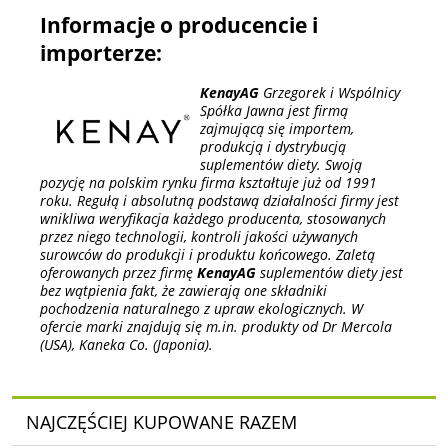
Informacje o producencie i
importerze:
KenayAG
Grzegorek i Wspólnicy
Spółka Jawna jest firmą
zajmującą się importem,
produkcją i dystrybucją
suplementów diety. Swoją
pozycję na polskim rynku firma kształtuje już od 1991
roku. Regułą i absolutną podstawą działalności firmy jest
wnikliwa weryfikacja każdego producenta, stosowanych
przez niego technologii, kontroli jakości używanych
surowców do produkcji i produktu końcowego. Zaletą
oferowanych przez firmę
KenayAG
suplementów diety jest
bez wątpienia fakt, że zawierają one składniki
pochodzenia naturalnego z upraw ekologicznych. W
ofercie marki znajdują się m.in. produkty od Dr Mercola
(USA), Kaneka Co. (Japonia).
NAJCZĘŚCIEJ KUPOWANE RAZEM