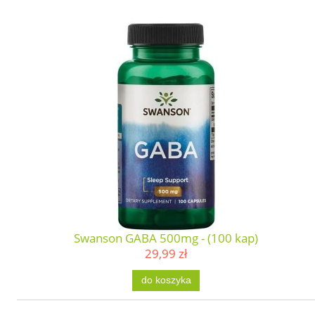
Swanson GABA 500mg - (100 kap)
29,99 zł
do koszyka