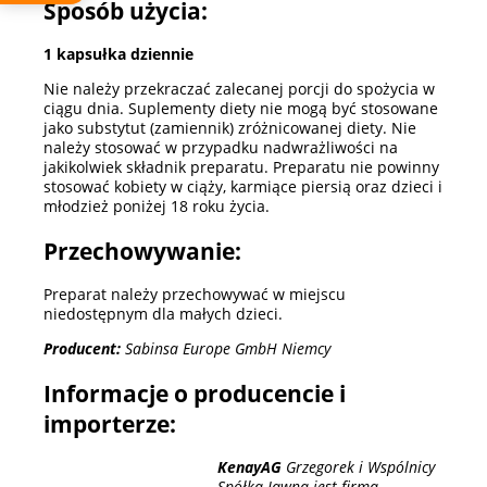
Sposób użycia:
1 kapsułka dziennie
Nie należy przekraczać zalecanej porcji do spożycia w
ciągu dnia. Suplementy diety nie mogą być stosowane
jako substytut (zamiennik) zróżnicowanej diety. Nie
należy stosować w przypadku nadwrażliwości na
jakikolwiek składnik preparatu. Preparatu nie powinny
stosować kobiety w ciąży, karmiące piersią oraz dzieci i
młodzież poniżej 18 roku życia.
Przechowywanie:
Preparat należy przechowywać w miejscu
niedostępnym dla małych dzieci.
Producent:
Sabinsa Europe GmbH Niemcy
Informacje o producencie i
importerze:
KenayAG
Grzegorek i Wspólnicy
Spółka Jawna jest firmą