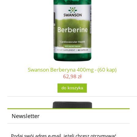
Swanson Berberyna 400mg - (60 kap)
62,98 zł
do koszyka
Newsletter
Podaj swój adres e-mail, jeżeli chcesz otrzymywać