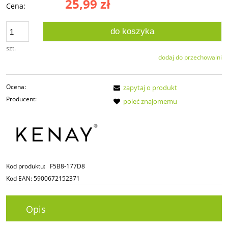
25,99 zł
Cena:
do koszyka
szt.
dodaj do przechowalni
Ocena:
zapytaj o produkt
Producent:
poleć znajomemu
Kod produktu:
F5B8-177D8
Kod EAN:
5900672152371
Opis