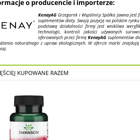
ormacje o producencie i importerze:
KenayAG
Grzegorek i Wspólnicy Spółka Jawna jest f
suplementów diety. Swoją pozycję na polskim rynku 
podstawą działalności firmy jest wnikliwa weryf
technologii, kontroli jakości używanych suro
oferowanych przez firmę
KenayAG
suplementów diet
dzenia naturalnego z upraw ekologicznych. W ofercie marki znajdują
ia).
ĘŚCIEJ KUPOWANE RAZEM