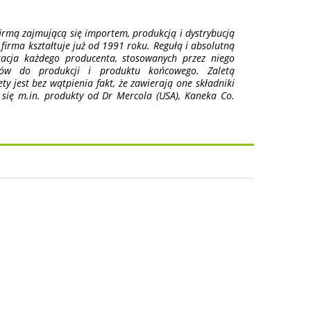
irmą zajmującą się importem, produkcją i dystrybucją
firma kształtuje już od 1991 roku. Regułą i absolutną
ikacja każdego producenta, stosowanych przez niego
wców do produkcji i produktu końcowego. Zaletą
y jest bez wątpienia fakt, że zawierają one składniki
 się m.in. produkty od Dr Mercola (USA), Kaneka Co.