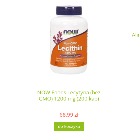
Al
NOW Foods Lecytyna (bez
GMO) 1200 mg (200 kap)
68,99 zł
do koszyka