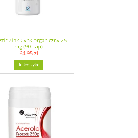
stic Zink Cynk organiczny 25
mg (90 kap)
64,95 zł
do koszyka