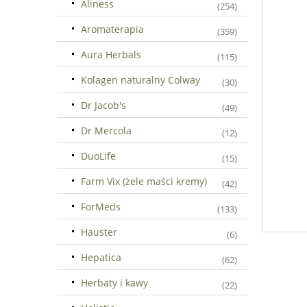
Aliness
(254)
Aromaterapia
(359)
Aura Herbals
(115)
Kolagen naturalny Colway
(30)
Dr Jacob's
(49)
Dr Mercola
(12)
DuoLife
(15)
Farm Vix (żele maści kremy)
(42)
ForMeds
(133)
Hauster
(6)
Hepatica
(62)
Herbaty i kawy
(22)