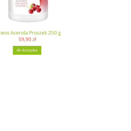
iness Acerola Proszek 250 g
59,90 zł
do koszyka