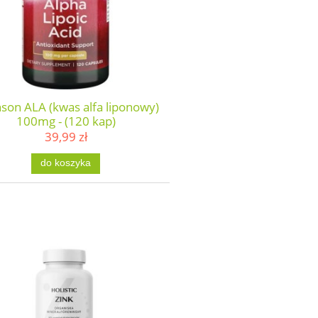
son ALA (kwas alfa liponowy)
100mg - (120 kap)
39,99 zł
do koszyka