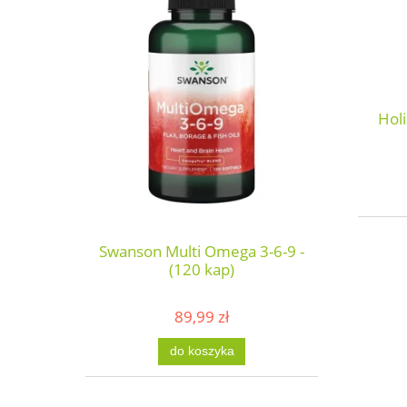
Holi
Swanson Multi Omega 3-6-9 -
(120 kap)
89,99 zł
do koszyka