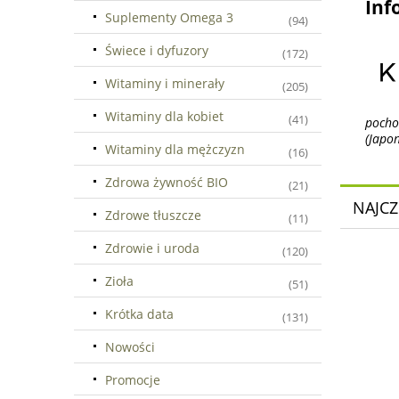
Inf
Suplementy Omega 3
(94)
Świece i dyfuzory
(172)
Witaminy i minerały
(205)
Witaminy dla kobiet
(41)
pocho
(Japon
Witaminy dla mężczyzn
(16)
Zdrowa żywność BIO
(21)
NAJCZ
Zdrowe tłuszcze
(11)
Zdrowie i uroda
(120)
Zioła
(51)
Krótka data
(131)
Nowości
Promocje