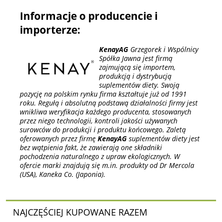
Informacje o producencie i
importerze:
KenayAG
Grzegorek i Wspólnicy
Spółka Jawna jest firmą
zajmującą się importem,
produkcją i dystrybucją
suplementów diety. Swoją
pozycję na polskim rynku firma kształtuje już od 1991
roku. Regułą i absolutną podstawą działalności firmy jest
wnikliwa weryfikacja każdego producenta, stosowanych
przez niego technologii, kontroli jakości używanych
surowców do produkcji i produktu końcowego. Zaletą
oferowanych przez firmę
KenayAG
suplementów diety jest
bez wątpienia fakt, że zawierają one składniki
pochodzenia naturalnego z upraw ekologicznych. W
ofercie marki znajdują się m.in. produkty od Dr Mercola
(USA), Kaneka Co. (Japonia).
NAJCZĘŚCIEJ KUPOWANE RAZEM