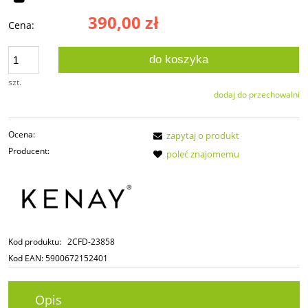
390,00 zł
Cena:
do koszyka
szt.
dodaj do przechowalni
Ocena:
zapytaj o produkt
Producent:
poleć znajomemu
Kod produktu:
2CFD-23858
Kod EAN:
5900672152401
Opis