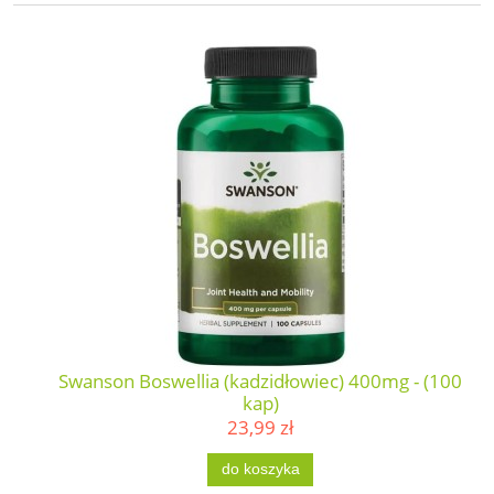
Swanson Boswellia (kadzidłowiec) 400mg - (100
kap)
23,99 zł
do koszyka