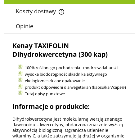
Koszty dostawy
Cena nie zawiera ewentualnych kosztów płatności
Opinie
Kenay TAXIFOLIN
Dihydrokwercetyna (300 kap)
100% roślinnego pochodzenia - modrzew dahurski
wysoka biodostępność składnika aktywnego
ekologiczne szklane opakowanie
produkt odpowiedni dla wegetarian (kapsułka Vcaps®)
Tutaj opisy punktowe
Informacje o produkcie:
Dihydrokwercetyna jest molekularną wersją znanego
flawonoidu – kwercetyny, obdarzona znacznie wyższą
aktywnością biologiczną. Ogranicza utlenienie
witaminy C, a także zatrzymuje ją dłużej w organizmie.