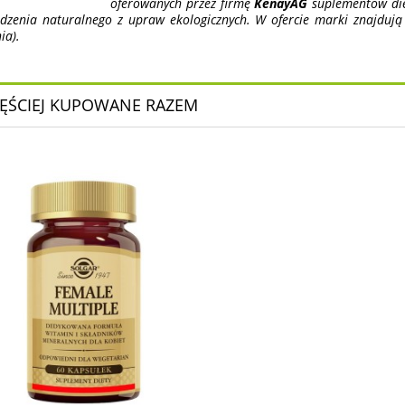
oferowanych przez firmę
KenayAG
suplementów diet
dzenia naturalnego z upraw ekologicznych. W ofercie marki znajdują
ia).
ĘŚCIEJ KUPOWANE RAZEM