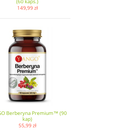
(60 kaps.)
149,99 zł
O Berberyna Premium™ (90
kap)
55,99 zł