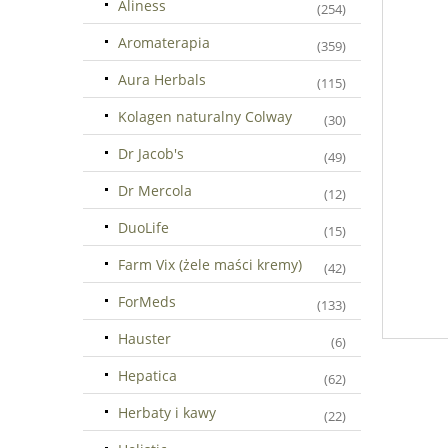
Aliness
(254)
Aromaterapia
(359)
Aura Herbals
(115)
Kolagen naturalny Colway
(30)
Dr Jacob's
(49)
Dr Mercola
(12)
DuoLife
(15)
Farm Vix (żele maści kremy)
(42)
ForMeds
(133)
Hauster
(6)
Hepatica
(62)
Herbaty i kawy
(22)