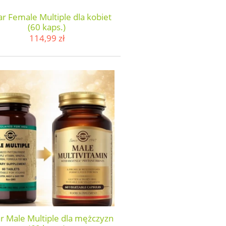
ar Female Multiple dla kobiet
(60 kaps.)
114,99 zł
ar Male Multiple dla mężczyzn