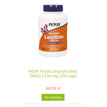
NOW Foods Lecytyna (bez
GMO) 1200 mg (200 kap)
68,99 zł
do koszyka