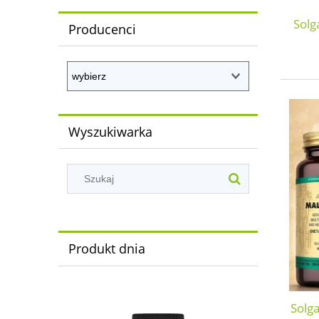
Solg
Producenci
Wyszukiwarka
Produkt dnia
Solg