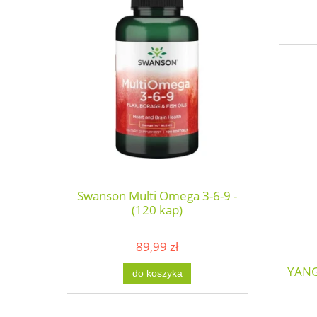
Swanson Multi Omega 3-6-9 -
(120 kap)
89,99 zł
YANG
do koszyka