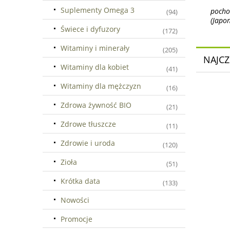
Suplementy Omega 3
pocho
(94)
(Japon
Świece i dyfuzory
(172)
Witaminy i minerały
(205)
NAJCZ
Witaminy dla kobiet
(41)
Witaminy dla mężczyzn
(16)
Zdrowa żywność BIO
(21)
Zdrowe tłuszcze
(11)
Zdrowie i uroda
(120)
Zioła
(51)
Krótka data
(133)
Nowości
Promocje