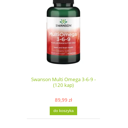
Swanson Multi Omega 3-6-9 -
(120 kap)
89,99 zł
do koszyka