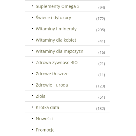
Suplementy Omega 3
(94)
Świece i dyfuzory
(172)
Witaminy i minerały
(205)
Witaminy dla kobiet
(41)
Witaminy dla mężczyzn
(16)
Zdrowa żywność BIO
(21)
Zdrowe tłuszcze
(11)
Zdrowie i uroda
(120)
Zioła
(51)
Krótka data
(132)
Nowości
Promocje