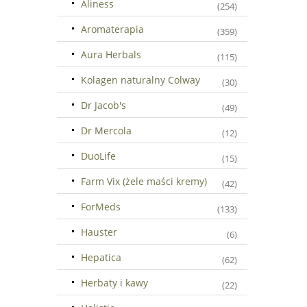
Aliness
(254)
Aromaterapia
(359)
Aura Herbals
(115)
Kolagen naturalny Colway
(30)
Dr Jacob's
(49)
Dr Mercola
(12)
DuoLife
(15)
Farm Vix (żele maści kremy)
(42)
ForMeds
(133)
Hauster
(6)
Hepatica
(62)
Herbaty i kawy
(22)