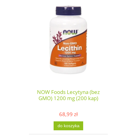
NOW Foods Lecytyna (bez
GMO) 1200 mg (200 kap)
68,99 zł
do koszyka