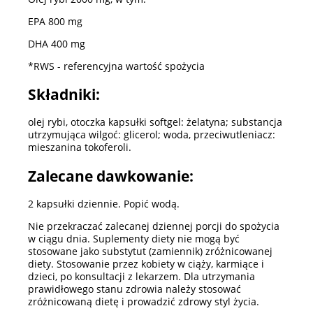
EPA 800 mg
DHA 400 mg
*RWS - referencyjna wartość spożycia
Składniki:
olej rybi
, otoczka kapsułki softgel: żelatyna; substancja
utrzymująca wilgoć: glicerol; woda, przeciwutleniacz:
mieszanina tokoferoli.
Zalecane dawkowanie:
2 kapsułki dziennie. Popić wodą.
Nie przekraczać zalecanej dziennej porcji do spożycia
w ciągu dnia. Suplementy diety nie mogą być
stosowane jako substytut (zamiennik) zróżnicowanej
diety. Stosowanie przez kobiety w ciąży, karmiące i
dzieci, po konsultacji z lekarzem. Dla utrzymania
prawidłowego stanu zdrowia należy stosować
zróżnicowaną dietę i prowadzić zdrowy styl życia.