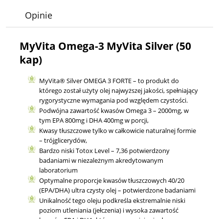
Opinie
MyVita Omega-3 MyVita Silver (50
kap)
MyVita® Silver OMEGA 3 FORTE – to produkt do
którego został użyty olej najwyższej jakości, spełniający
rygorystyczne wymagania pod względem czystości.
Podwójna zawartość kwasów Omega 3 – 2000mg, w
tym EPA 800mg i DHA 400mg w porcji,
Kwasy tłuszczowe tylko w całkowicie naturalnej formie
– trójglicerydów,
Bardzo niski Totox Level – 7,36 potwierdzony
badaniami w niezależnym akredytowanym
laboratorium
Optymalne proporcje kwasów tłuszczowych 40/20
(EPA/DHA) ultra czysty olej – potwierdzone badaniami
Unikalność tego oleju podkreśla ekstremalnie niski
poziom utleniania (jełczenia) i wysoka zawartość