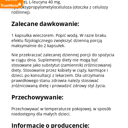
vulgare), L-leucyna 40 mg,
hydroksypropylometyloceluloza (otoczka z celulozy
roślinnej).
Zalecane dawkowanie:
1 kapsułka wieczorem. Popić wodą. W razie braku
efektu fizjologicznego zwiększyć dzienną porcją
maksymalnie do 2 kapsułek.
Nie przekraczać zalecanej dziennej porcji do spożycia
w ciągu dnia. Suplementy diety nie mogą być
stosowane jako substytut (zamiennik) zróżnicowanej
diety. Stosowanie przez kobiety w ciąży, karmiące i
dzieci, po konsultacji z lekarzem. Dla utrzymania
prawidłowego stanu zdrowia należy stosować
zróżnicowaną dietę i prowadzić zdrowy styl życia.
Przechowywanie:
Przechowywać w temperaturze pokojowej, w sposób
niedostępny dla małych dzieci.
Informacje o producencie: