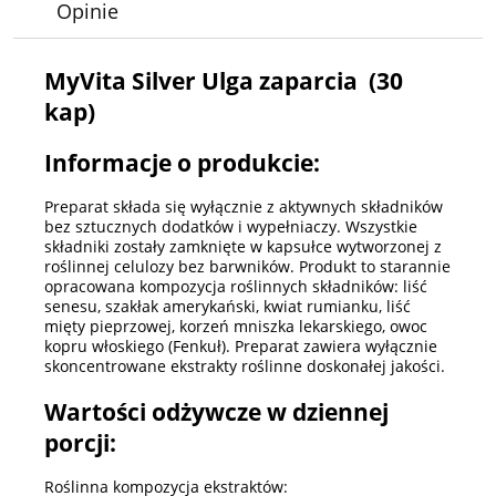
Opinie
MyVita Silver Ulga zaparcia (30
kap)
Informacje o produkcie:
Preparat składa się wyłącznie z aktywnych składników
bez sztucznych dodatków i wypełniaczy. Wszystkie
składniki zostały zamknięte w kapsułce wytworzonej z
roślinnej celulozy bez barwników. Produkt to starannie
opracowana kompozycja roślinnych składników: liść
senesu, szakłak amerykański, kwiat rumianku, liść
mięty pieprzowej, korzeń mniszka lekarskiego, owoc
kopru włoskiego (Fenkuł). Preparat zawiera wyłącznie
skoncentrowane ekstrakty roślinne doskonałej jakości.
Wartości odżywcze w dziennej
porcji:
Roślinna kompozycja ekstraktów: