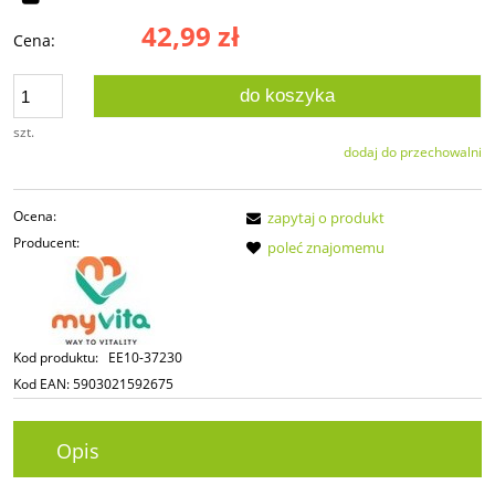
42,99 zł
Cena:
do koszyka
szt.
dodaj do przechowalni
Ocena:
zapytaj o produkt
Producent:
poleć znajomemu
Kod produktu:
EE10-37230
Kod EAN:
5903021592675
Opis