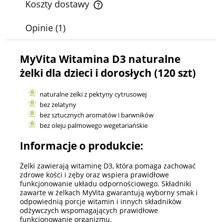
Koszty dostawy
Cena nie zawiera ewentualnych kosztów płatności
Opinie
(1)
MyVita Witamina D3 naturalne
żelki dla dzieci i dorosłych (120 szt)
naturalne żelki z pektyny cytrusowej
bez żelatyny
bez sztucznych aromatów i barwników
bez oleju palmowego wegetariańskie
Informacje o produkcie:
Żelki zawierają witaminę D3, która pomaga zachować
zdrowe kości i zęby oraz wspiera prawidłowe
funkcjonowanie układu odpornościowego. Składniki
zawarte w żelkach MyVita gwarantują wyborny smak i
odpowiednią porcje witamin i innych składników
odżywczych wspomagających prawidłowe
funkcjonowanie organizmu.