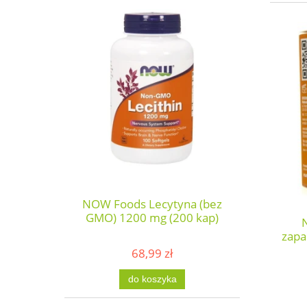
NOW Foods Lecytyna (bez
GMO) 1200 mg (200 kap)
zapa
68,99 zł
do koszyka