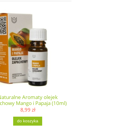
Naturalne Aromaty olejek
chowy Mango i Papaja (10ml)
8,99 zł
do koszyka