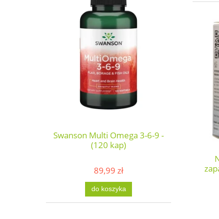
Swanson Multi Omega 3-6-9 -
(120 kap)
N
zap
89,99 zł
do koszyka