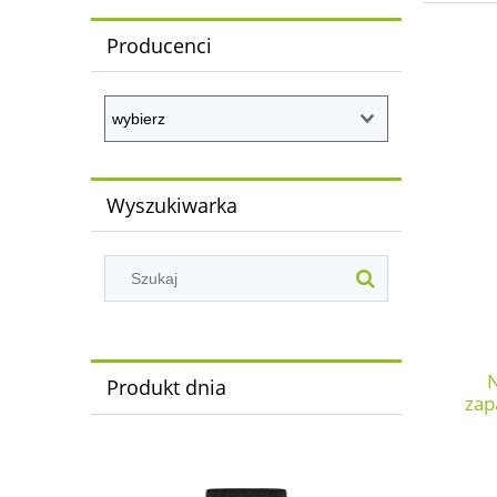
Producenci
Wyszukiwarka
N
Produkt dnia
zap