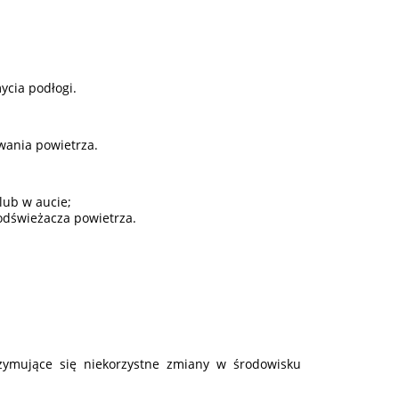
.
ycia podłogi.
wania powietrza.
lub w aucie;
odświeżacza powietrza.
ymujące się niekorzystne zmiany w środowisku