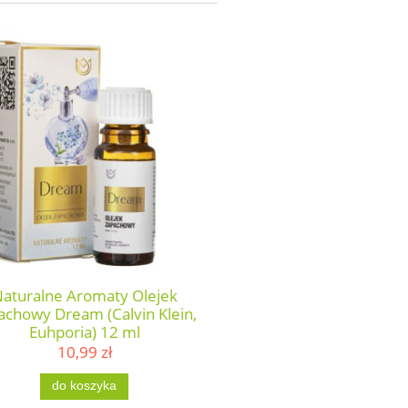
aturalne Aromaty Olejek
achowy Dream (Calvin Klein,
Euhporia) 12 ml
10,99 zł
do koszyka