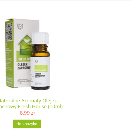
aturalne Aromaty Olejek
achowy Fresh House (10ml)
8,99 zł
do koszyka