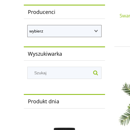
Producenci
Swan
Wyszukiwarka
Produkt dnia