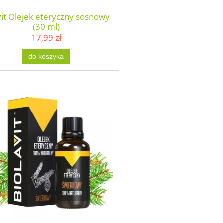
vit Olejek eteryczny sosnowy
(30 ml)
17,99 zł
do koszyka