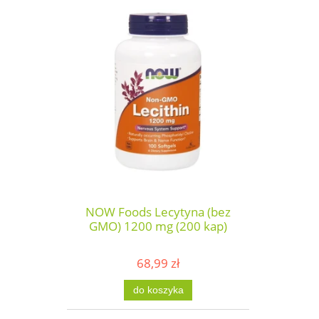
NOW Foods Lecytyna (bez
GMO) 1200 mg (200 kap)
68,99 zł
do koszyka