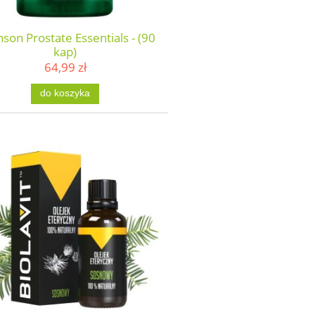
son Prostate Essentials - (90
kap)
64,99 zł
do koszyka