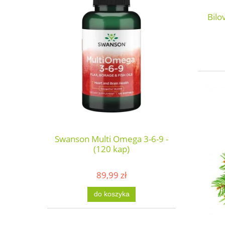
Bilo
Swanson Multi Omega 3-6-9 -
(120 kap)
89,99 zł
do koszyka