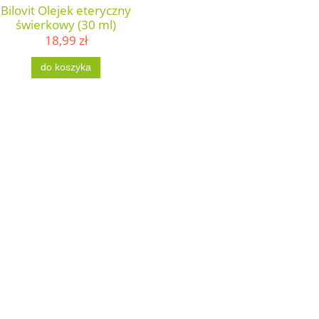
Bilovit Olejek eteryczny
świerkowy (30 ml)
18,99 zł
do koszyka