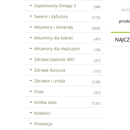
Suplementy Omega 3
(94)
Świece i dyfuzory
(172)
produ
Witaminy i minerały
(205)
Witaminy dla kobiet
NAJCZ
(41)
Witaminy dla mężczyzn
(16)
Zdrowa żywność BIO
(21)
Zdrowe tłuszcze
(11)
Zdrowie i uroda
(120)
Zioła
(51)
Krótka data
(131)
Nowości
Promocje