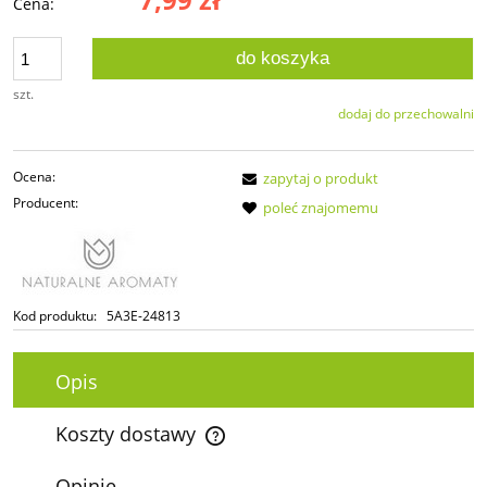
Cena:
do koszyka
szt.
dodaj do przechowalni
Ocena:
zapytaj o produkt
Producent:
poleć znajomemu
Kod produktu:
5A3E-24813
Opis
Koszty dostawy
Cena nie zawiera ewentualnych kosztów płatności
Opinie