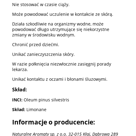
Nie stosować w czasie ciąży.
Może powodować uczulenie w kontakcie ze skórą.
Działa szkodliwie na organizmy wodne, może
powodować długo utrzymujące się niekorzystne
zmiany w środowisku wodnym.
Chronić przed dziećmi.
Unikać zanieczyszczenia skóry.
W razie połknięcia niezwłocznie zasięgnij porady
lekarza.
Unikać kontaktu z oczami i błonami śluzowymi.
Skład:
INCI:
Oleum pinus silvestris
Skład:
Limonane
Informacje o producencie:
Naturalne Aromaty sp. z o.o. 32-015 Kłaj, Dąbrowa 289