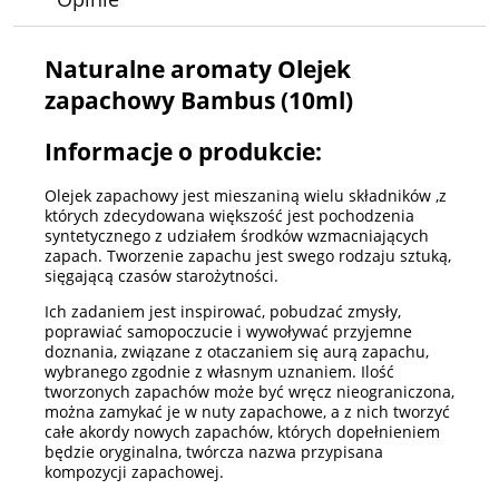
Naturalne aromaty Olejek
zapachowy Bambus (10ml)
Informacje o produkcie:
Olejek zapachowy jest mieszaniną wielu składników ,z
których zdecydowana większość jest pochodzenia
syntetycznego z udziałem środków wzmacniających
zapach. Tworzenie zapachu jest swego rodzaju sztuką,
sięgającą czasów starożytności.
Ich zadaniem jest inspirować, pobudzać zmysły,
poprawiać samopoczucie i wywoływać przyjemne
doznania, związane z otaczaniem się aurą zapachu,
wybranego zgodnie z własnym uznaniem. Ilość
tworzonych zapachów może być wręcz nieograniczona,
można zamykać je w nuty zapachowe, a z nich tworzyć
całe akordy nowych zapachów, których dopełnieniem
będzie oryginalna, twórcza nazwa przypisana
kompozycji zapachowej.