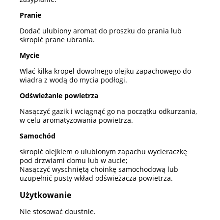
Pranie
Dodać ulubiony aromat do proszku do prania lub
skropić prane ubrania.
Mycie
Wlać kilka kropel dowolnego olejku zapachowego do
wiadra z wodą do mycia podłogi.
Odświeżanie powietrza
Nasączyć gazik i wciągnąć go na początku odkurzania,
w celu aromatyzowania powietrza.
Samochód
skropić olejkiem o ulubionym zapachu wycieraczkę
pod drzwiami domu lub w aucie;
Nasączyć wyschniętą choinkę samochodową lub
uzupełnić pusty wkład odświeżacza powietrza.
Użytkowanie
Nie stosować doustnie.