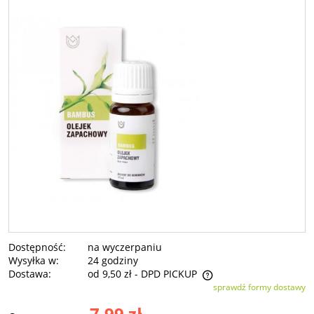
Dostępność:
na wyczerpaniu
Wysyłka w:
24 godziny
Dostawa:
od 9,50 zł
- DPD PICKUP
sprawdź formy dostawy
Cena nie zawiera ewentualnych kosztów płatności
7,99 zł