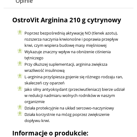
Opinie
OstroVit Arginina 210 g cytrynowy
Poprzez bezpośrednią aktywację NO (tlenek azotu),
rozszerza naczynia krwionośne i poprawia przepływ
krwi, czym wspiera budowę masy mięśniowej
Wykazuje znaczny wpływ na obniżenie ciśnienia
tętniczego
Przy dłuższej suplementacji, arginina zwiększa
wrażliwość insulinową
L-arginina przyśpiesza gojenie się różnego rodzaju ran,
skaleczeń czy oparzeń
Jako silny antyoksydant (przeciwutleniacz) bierze udział
w redukcji nadmiaru wolnych rodników w naszym
organizmie
Działa protekcyjnie na układ sercowo-naczyniowy
Działa korzystnie na mózg poprzez zwiększenie
dopływu krwi.
Informacje o produkcie: