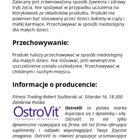
Zalecany jest zrównoważony sposób żywienia i zdrowy
tryb życia. Nie spożywać w przypadku uczulenia na
którykolwiek ze składników produktu. Produkt nie
powinien być stosowany przez dzieci, kobiety w ciąży i
matki karmiące. Przechowywać w sposób niedostępny
dla małych dzieci.
Przechowywanie:
Produkt należy przechowywać w sposób niedostępny
dla małych dzieci. Nie stosować, jeśli wewnętrzne
uszczelnienie zostało uszkodzone. Przechowywać w
chłodnym i suchym miejscu.
Informacje o producencie:
Fitness Trading Robert Szulborski ul. Sitarska 16, 18-300
Zambrów Polska
OstroVit
to polska marka
kojarząca się z dynamiką i siłą.
OstroVit to nie tylko
dynamicznie rozwijająca się firma, ale też firma oferująca
suplementy i odżywki wspomagające Twoje fizyczne
zmagania. OstroVit to również propozycje urozmaicające