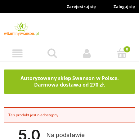
Zarejestruj się
Zaloguj się
Autoryzowany sklep Swanson w Polsce.
Darmowa dostawa od 270 zł.
Ten produkt jest niedostępny.
5.0
Na podstawie