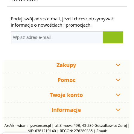
Podaj swój adres e-mail, jeżeli chcesz otrzymywać
informacje o nowościach i promocjach.
Zakupy
Pomoc
Twoje konto
Informacje
ArsVit - witaminyswanson.pl | ul. Zimowa 49B, 43-230 Goczałkowice Zdrój |
NIP: 6381219140 | REGON: 276280385 | Email: