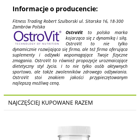
Informacje o producencie:
Fitness Trading Robert Szulborski ul. Sitarska 16, 18-300
Zambrów Polska
OstroVit
to polska marka
kojarząca się z dynamiką i siłą.
OstroVit to nie tylko
dynamicznie rozwijająca się firma, ale też firma oferująca
suplementy i odżywki wspomagające Twoje fizyczne
zmagania. OstroVit to również propozycje urozmaicające
dietetyczny styl życia. I to nie tylko osób aktywnych
sportowo, ale także zwolenników zdrowego odżywiania.
OstroVit stoi znakiem jakości przypieczętowanym
najlepszą możliwą ceną.
NAJCZĘŚCIEJ KUPOWANE RAZEM