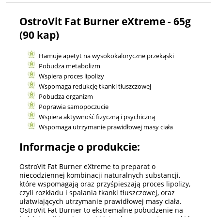
OstroVit Fat Burner eXtreme - 65g
(90 kap)
Hamuje apetyt na wysokokaloryczne przekąski
Pobudza metabolizm
Wspiera proces lipolizy
Wspomaga redukcję tkanki tłuszczowej
Pobudza organizm
Poprawia samopoczucie
Wspiera aktywność fizyczną i psychiczną
Wspomaga utrzymanie prawidłowej masy ciała
Informacje o produkcie:
OstroVit Fat Burner eXtreme to preparat o
niecodziennej kombinacji naturalnych substancji,
które wspomagają oraz przyśpieszają proces lipolizy,
czyli rozkładu i spalania tkanki tłuszczowej, oraz
ułatwiających utrzymanie prawidłowej masy ciała.
OstroVit Fat Burner to ekstremalne pobudzenie na