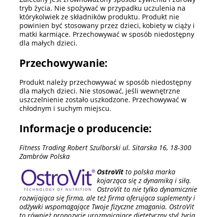
tryb życia. Nie spożywać w przypadku uczulenia na
którykolwiek ze składników produktu. Produkt nie
powinien być stosowany przez dzieci, kobiety w ciąży i
matki karmiące. Przechowywać w sposób niedostępny
dla małych dzieci.
Przechowywanie:
Produkt należy przechowywać w sposób niedostępny
dla małych dzieci. Nie stosować, jeśli wewnętrzne
uszczelnienie zostało uszkodzone. Przechowywać w
chłodnym i suchym miejscu.
Informacje o producencie:
Fitness Trading Robert Szulborski ul. Sitarska 16, 18-300
Zambrów Polska
OstroVit
to polska marka
kojarząca się z dynamiką i siłą.
OstroVit to nie tylko dynamicznie
rozwijająca się firma, ale też firma oferująca suplementy i
odżywki wspomagające Twoje fizyczne zmagania. OstroVit
to również propozycje urozmaicające dietetyczny styl życia.