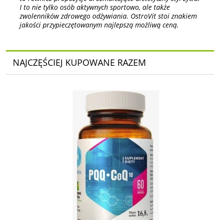
I to nie tylko osób aktywnych sportowo, ale także
zwolenników zdrowego odżywiania. OstroVit stoi znakiem
jakości przypieczętowanym najlepszą możliwą ceną.
NAJCZĘŚCIEJ KUPOWANE RAZEM