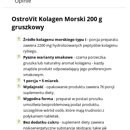
Opinie
OstroVit Kolagen Morski 200 g
gruszkowy
Źródło kolagenu morskiego typu I
- porcja preparatu
zawiera 2200 mg hydrolizowanych peptydów kolagenu
rybiego.
Pyszne warianty smakowe
- czarna porzeczka,
gruszka lub naturalny aromat kolagenu - każdy
znajdzie produkt odpowiadający jego preferencjom
smakowym.
1 porcja = 5 miarek
.
Wydajność
- opakowanie produktu zawiera 76 porcji
suplementu diety.
Wygodna forma
- preparat w postaci proszku
umożliwia bezproblemową podaż produktu,
szczególnie wśród osób, które mają trudności z
połykaniem tabletek.
Bez dodatku cukru
- suplement diety zawiera
niskoenergetyczne substancje słodzące, takie jak