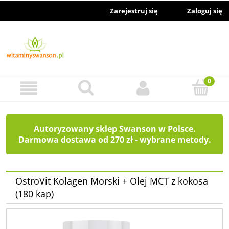
Zarejestruj się
Zaloguj się
Autoryzowany sklep Swanson w Polsce.
Darmowa dostawa od 270 zł - wybrane metody.
OstroVit Kolagen Morski + Olej MCT z kokosa
(180 kap)