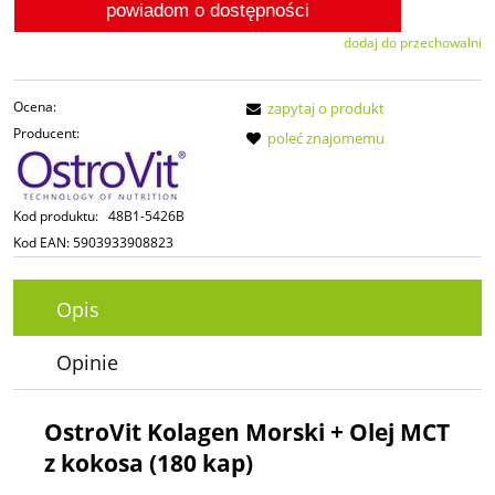
powiadom o dostępności
dodaj do przechowalni
Ocena:
zapytaj o produkt
Producent:
poleć znajomemu
Kod produktu:
48B1-5426B
Kod EAN:
5903933908823
Opis
Opinie
OstroVit Kolagen Morski + Olej MCT
z kokosa (180 kap)