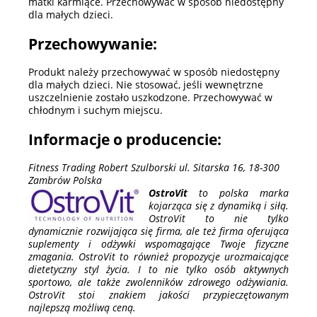
matki karmiące. Przechowywać w sposób niedostępny
dla małych dzieci.
Przechowywanie:
Produkt należy przechowywać w sposób niedostępny
dla małych dzieci. Nie stosować, jeśli wewnętrzne
uszczelnienie zostało uszkodzone. Przechowywać w
chłodnym i suchym miejscu.
Informacje o producencie:
Fitness Trading Robert Szulborski ul. Sitarska 16, 18-300
Zambrów Polska
OstroVit
to polska marka
kojarząca się z dynamiką i siłą.
OstroVit to nie tylko
dynamicznie rozwijająca się firma, ale też firma oferująca
suplementy i odżywki wspomagające Twoje fizyczne
zmagania. OstroVit to również propozycje urozmaicające
dietetyczny styl życia. I to nie tylko osób aktywnych
sportowo, ale także zwolenników zdrowego odżywiania.
OstroVit stoi znakiem jakości przypieczętowanym
najlepszą możliwą ceną.