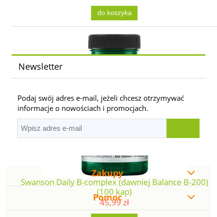
do koszyka
Newsletter
Podaj swój adres e-mail, jeżeli chcesz otrzymywać
informacje o nowościach i promocjach.
Zakupy
Swanson Daily B-complex (dawniej Balance B-200)
(100 kap)
Pomoc
45,99 zł