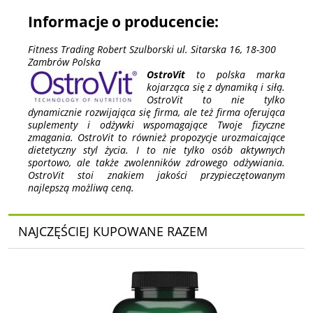
Informacje o producencie:
Fitness Trading Robert Szulborski ul. Sitarska 16, 18-300
Zambrów Polska
OstroVit
to polska marka
kojarząca się z dynamiką i siłą.
OstroVit to nie tylko
dynamicznie rozwijająca się firma, ale też firma oferująca
suplementy i odżywki wspomagające Twoje fizyczne
zmagania. OstroVit to również propozycje urozmaicające
dietetyczny styl życia. I to nie tylko osób aktywnych
sportowo, ale także zwolenników zdrowego odżywiania.
OstroVit stoi znakiem jakości przypieczętowanym
najlepszą możliwą ceną.
NAJCZĘŚCIEJ KUPOWANE RAZEM