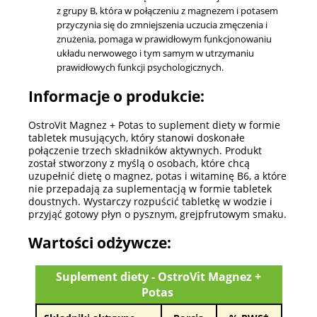
z grupy B, która w połączeniu z magnezem i potasem
przyczynia się do zmniejszenia uczucia zmęczenia i
znużenia, pomaga w prawidłowym funkcjonowaniu
układu nerwowego i tym samym w utrzymaniu
prawidłowych funkcji psychologicznych.
Informacje o produkcie:
OstroVit Magnez + Potas to suplement diety w formie
tabletek musujących, który stanowi doskonałe
połączenie trzech składników aktywnych. Produkt
został stworzony z myślą o osobach, które chcą
uzupełnić dietę o magnez, potas i witaminę B6, a które
nie przepadają za suplementacją w formie tabletek
doustnych. Wystarczy rozpuścić tabletkę w wodzie i
przyjąć gotowy płyn o pysznym, grejpfrutowym smaku.
Wartości odżywcze:
Suplement diety - OstroVit Magnez +
Potas