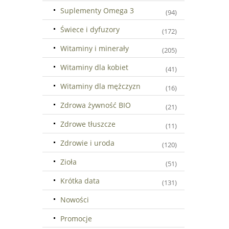
Suplementy Omega 3
(94)
Świece i dyfuzory
(172)
Witaminy i minerały
(205)
Witaminy dla kobiet
(41)
Witaminy dla mężczyzn
(16)
Zdrowa żywność BIO
(21)
Zdrowe tłuszcze
(11)
Zdrowie i uroda
(120)
Zioła
(51)
Krótka data
(131)
Nowości
Promocje