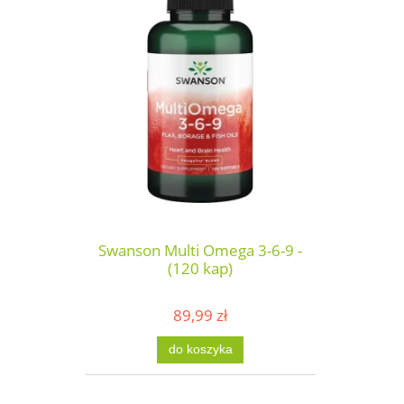
Swanson Multi Omega 3-6-9 -
(120 kap)
89,99 zł
do koszyka