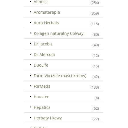
Aliness
(254)
Aromaterapia
(359)
Aura Herbals
(115)
Kolagen naturalny Colway
(30)
Dr Jacob's
(49)
Dr Mercola
(12)
DuoLife
(15)
Farm Vix (żele maści kremy)
(42)
ForMeds
(133)
Hauster
(6)
Hepatica
(62)
Herbaty i kawy
(22)