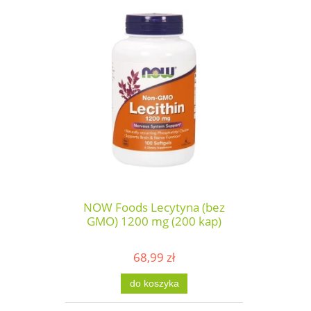
NOW Foods Lecytyna (bez
GMO) 1200 mg (200 kap)
68,99 zł
do koszyka