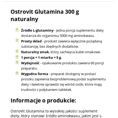
Ostrovit Glutamina 300 g
naturalny
Źródło L-glutaminy
- jedna porcja suplementu diety
dostarcza do organizmu 5000 mg aminokwasu.
Prosty skład
- produkt zawiera wyłącznie pożądaną
substancję, bez zbędnych dodatków.
Naturalny smak
, który zachwyca kubki smakowe.
1 porcja = 1 miarka = 5 g.
Wydajność
- opakowanie produktu zawiera 60 porcji
preparatu.
Wygodna forma
- preparat dostępny w postaci
proszku zapewnia bezproblemową podaż suplementu
diety i świetnie sprawdzi się wśród osób, które mają
trudności z połykaniem tabletek.
Informacje o produkcie:
OstroVit Glutamina to wysokiej jakości suplement
diety, który stanowi źródło aminokwasu, jakim jest L-