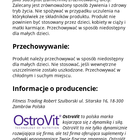
Zalecany jest zrównoważony sposób żywienia i zdrowy
tryb życia. Nie spożywać w przypadku uczulenia na
którykolwiek ze składników produktu. Produkt nie
powinien być stosowany przez dzieci, kobiety w ciąży i
matki karmiące. Przechowywać w sposób niedostępny
dla małych dzieci.
Przechowywanie:
Produkt należy przechowywać w sposób niedostępny
dla małych dzieci. Nie stosować, jeśli wewnętrzne
uszczelnienie zostało uszkodzone. Przechowywać w
chłodnym i suchym miejscu.
Informacje o producencie:
Fitness Trading Robert Szulborski ul. Sitarska 16, 18-300
Zambrów Polska
OstroVit
to polska marka
kojarząca się z dynamiką i siłą.
OstroVit to nie tylko dynamicznie
rozwijająca się firma, ale też firma oferująca suplementy i
odżywki wspomagające Twoje fizyczne zmagania. OstroVit