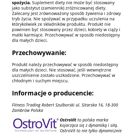
spożycia.
Suplement diety nie może być stosowany
jako substytut (zamiennik) zróżnicowanej diety.
Zalecany jest zrównoważony sposób żywienia i zdrowy
tryb życia. Nie spożywać w przypadku uczulenia na
którykolwiek ze składników produktu. Produkt nie
powinien być stosowany przez dzieci, kobiety w ciąży i
matki karmiące. Przechowywać w sposób niedostępny
dla małych dzieci.
Przechowywanie:
Produkt należy przechowywać w sposób niedostępny
dla małych dzieci. Nie stosować, jeśli wewnętrzne
uszczelnienie zostało uszkodzone. Przechowywać w
chłodnym i suchym miejscu.
Informacje o producencie:
Fitness Trading Robert Szulborski ul. Sitarska 16, 18-300
Zambrów Polska
OstroVit
to polska marka
kojarząca się z dynamiką i siłą.
OstroVit to nie tylko dynamicznie