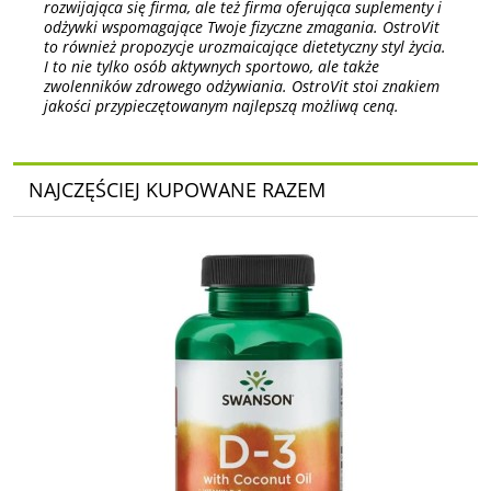
rozwijająca się firma, ale też firma oferująca suplementy i
odżywki wspomagające Twoje fizyczne zmagania. OstroVit
to również propozycje urozmaicające dietetyczny styl życia.
I to nie tylko osób aktywnych sportowo, ale także
zwolenników zdrowego odżywiania. OstroVit stoi znakiem
jakości przypieczętowanym najlepszą możliwą ceną.
NAJCZĘŚCIEJ KUPOWANE RAZEM