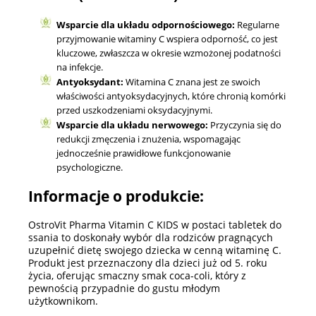
Wsparcie dla układu odpornościowego:
Regularne
przyjmowanie witaminy C wspiera odporność, co jest
kluczowe, zwłaszcza w okresie wzmożonej podatności
na infekcje.
Antyoksydant:
Witamina C znana jest ze swoich
właściwości antyoksydacyjnych, które chronią komórki
przed uszkodzeniami oksydacyjnymi.
Wsparcie dla układu nerwowego:
Przyczynia się do
redukcji zmęczenia i znużenia, wspomagając
jednocześnie prawidłowe funkcjonowanie
psychologiczne.
Informacje o produkcie:
OstroVit Pharma Vitamin C KIDS w postaci tabletek do
ssania to doskonały wybór dla rodziców pragnących
uzupełnić dietę swojego dziecka w cenną witaminę C.
Produkt jest przeznaczony dla dzieci już od 5. roku
życia, oferując smaczny smak coca-coli, który z
pewnością przypadnie do gustu młodym
użytkownikom.