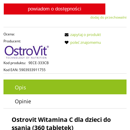
powiadom o dostępności
dodaj do przechowalni
Ocena:
zapytaj o produkt
Producent:
poleć znajomemu
Kod produktu:
9ECE-333CB
Kod EAN:
5903933911755
Opis
Opinie
Ostrovit Witamina C dla dzieci do
ssania (360 tabletek)