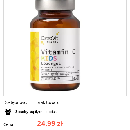
Dostępność:
brak towaru
3
osoby
kupiły
ten produkt
24,99 zł
Cena: