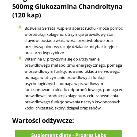
500mg Glukozamina Chandroityna
(120 kap)
Boswellia Serrata: wspiera aparat ruchu - może pomóc
w produkcji kolagenu, utrzymuje prawidłowy stan
stawów, posiada właściwości przeciwbólowe oraz
przeciwzapalne, wykazuje działanie antybakteryjne
oraz przeciwgrzybicze
Witamina C: przyczynia się do utrzymania
prawidłowego metabolizmu energetycznego, pomaga
w prawidłowym funkcjonowaniu układu nerwowego,
pomaga w utrzymaniu prawidłowych funkcji
psychologicznych, pomaga w prawidłowym
funkcjonowaniu układu odpornościowego, pomaga w
prawidłowej produkcji kolagenu w celu zapewnienia
prawidłowego funkcjonowania naczyń krwionośnych i
kości, chrząstek, skóry, dziąseł oraz zębów
Wartości odżywcze:
Suplement diety - Progres Labs