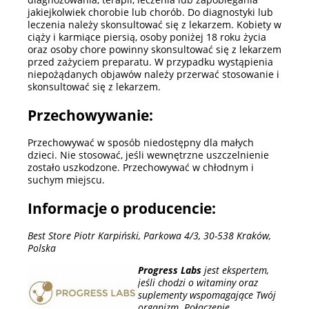
jakiejkolwiek chorobie lub chorób. Do diagnostyki lub
leczenia należy skonsultować się z lekarzem. Kobiety w
ciąży i karmiące piersią, osoby poniżej 18 roku życia
oraz osoby chore powinny skonsultować się z lekarzem
przed zażyciem preparatu. W przypadku wystąpienia
niepożądanych objawów należy przerwać stosowanie i
skonsultować się z lekarzem.
Przechowywanie:
Przechowywać w sposób niedostępny dla małych
dzieci. Nie stosować, jeśli wewnętrzne uszczelnienie
zostało uszkodzone. Przechowywać w chłodnym i
suchym miejscu.
Informacje o producencie:
Best Store Piotr Karpiński, Parkowa 4/3, 30-538 Kraków,
Polska
Progress Labs
jest ekspertem,
jeśli chodzi o witaminy oraz
suplementy wspomagające Twój
organizm. Połączenie