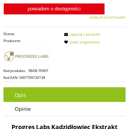
powiadom o dostępności
dodaj do przechowalni
Ocena:
zapytaj o produkt
Producent:
poleć znajomemu
Kod produktu:
5BAB-70907
Kod EAN:
5907709720138
Opis
Opinie
Progres Labs Kadzidłowiec Ekstrakt