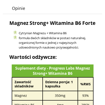
Opinie
Magnez Strong+ Witamina B6 Forte
Cytrynian Magnezu + Witamina B6
formuła dwóch składników w postaci naturalnej,
organicznej formie o jednej z najwyższych
udowodnionych naukowo przyswajalności.
Wartości odżywcze:
Suplement diety - Progress Labs Magnez
Strong+ Witamina B6
Zawartość
Dzienna porcja: 1
%RWS
składników
kapsułka
Magnez
350mg
93%
Witamina B6
4mg
286%