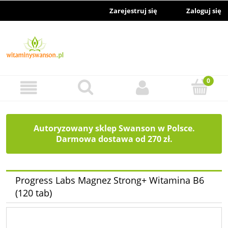
Zarejestruj się
Zaloguj się
Autoryzowany sklep Swanson w Polsce.
Darmowa dostawa od 270 zł.
Progress Labs Magnez Strong+ Witamina B6
(120 tab)