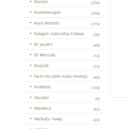
Aliness
(254)
Aromaterapia
(359)
Aura Herbals
(115)
Kolagen naturalny Colway
(30)
Dr Jacob's
(49)
Dr Mercola
(12)
DuoLife
(15)
Farm Vix (żele maści kremy)
(42)
ForMeds
(133)
Hauster
(6)
Hepatica
(62)
Herbaty i kawy
(22)