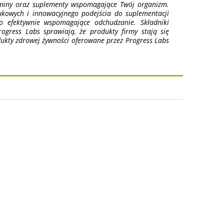
taminy oraz suplementy wspomagające Twój organizm.
ukowych i innowacyjnego podejścia do suplementacji
o efektywnie wspomagające odchudzanie. Składniki
gress Labs sprawiają, że produkty firmy stają się
ukty zdrowej żywności oferowane przez Progress Labs