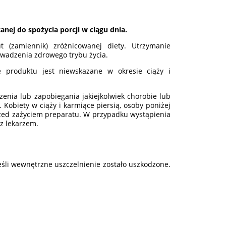
anej do spożycia porcji w ciągu dnia.
 (zamiennik) zróżnicowanej diety. Utrzymanie
wadzenia zdrowego trybu życia.
e produktu jest niewskazane w okresie ciąży i
zenia lub zapobiegania jakiejkolwiek chorobie lub
 Kobiety w ciąży i karmiące piersią, osoby poniżej
rzed zażyciem preparatu. W przypadku wystąpienia
z lekarzem.
śli wewnętrzne uszczelnienie zostało uszkodzone.