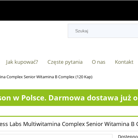
Jak kupować?
Częste pytania
O nas
Kontakt
ina Complex Senior Witamina B Complex (120 Kap)
on w Polsce. Darmowa dostawa już od
ess Labs Multiwitamina Complex Senior Witamina B 
Dostępno