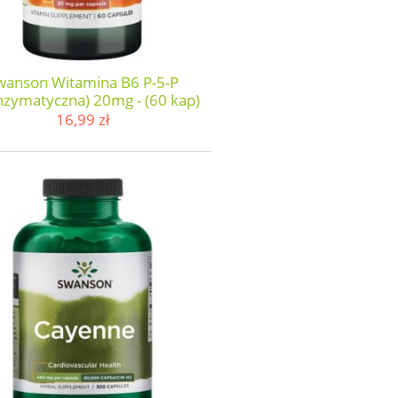
wanson Witamina B6 P-5-P
nzymatyczna) 20mg - (60 kap)
16,99 zł