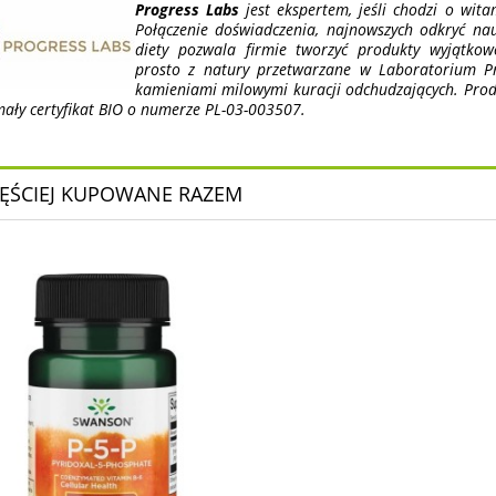
Progress Labs
jest ekspertem, jeśli chodzi o wi
Połączenie doświadczenia, najnowszych odkryć na
diety pozwala firmie tworzyć produkty wyjątkow
prosto z natury przetwarzane w Laboratorium Pro
kamieniami milowymi kuracji odchudzających. Prod
mały certyfikat BIO o numerze PL-03-003507.
ĘŚCIEJ KUPOWANE RAZEM