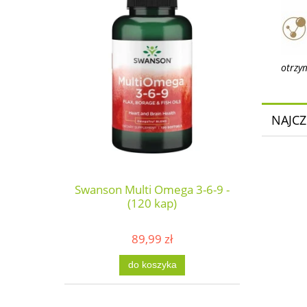
otrzy
NAJCZ
Swanson Multi Omega 3-6-9 -
(120 kap)
89,99 zł
do koszyka