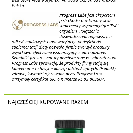
Best Store Piotr Karpiński, Parkowa 4/3, 30-538 Kraków,
Polska
Progress Labs
jest ekspertem,
jeśli chodzi o witaminy oraz
suplementy wspomagające Twój
organizm. Połączenie
doświadczenia, najnowszych
odkryć naukowych i innowacyjnego podejścia do
suplementacji diety pozwala firmie tworzyć produkty
wyjątkowo efektywnie wspomagające odchudzanie.
Składniki prosto z natury przetwarzane w Laboratorium
Progress Labs sprawiają, że produkty firmy stają się
kamieniami milowymi kuracji odchudzających. Produkty
zdrowej żywności oferowane przez Progress Labs
otrzymały certyfikat BIO o numerze PL-03-003507.
NAJCZĘŚCIEJ KUPOWANE RAZEM