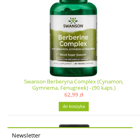
Swanson Berberyna Complex (Cynamon,
Gymnema, Fenugreek) - (90 kaps.)
62,99 zł
do koszyka
Newsletter