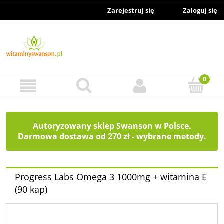
Zarejestruj się
Zaloguj się
Autoryzowany sklep Swanson w Polsce.
Darmowa dostawa od 270 zł - wybrane metody.
Progress Labs Omega 3 1000mg + witamina E
(90 kap)