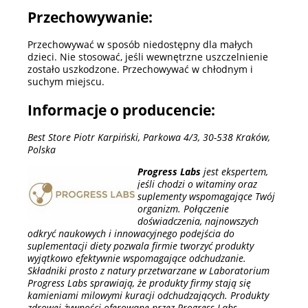
Przechowywanie:
Przechowywać w sposób niedostępny dla małych
dzieci. Nie stosować, jeśli wewnętrzne uszczelnienie
zostało uszkodzone. Przechowywać w chłodnym i
suchym miejscu.
Informacje o producencie:
Best Store Piotr Karpiński, Parkowa 4/3, 30-538 Kraków,
Polska
Progress Labs
jest ekspertem,
jeśli chodzi o witaminy oraz
suplementy wspomagające Twój
organizm. Połączenie
doświadczenia, najnowszych
odkryć naukowych i innowacyjnego podejścia do
suplementacji diety pozwala firmie tworzyć produkty
wyjątkowo efektywnie wspomagające odchudzanie.
Składniki prosto z natury przetwarzane w Laboratorium
Progress Labs sprawiają, że produkty firmy stają się
kamieniami milowymi kuracji odchudzających. Produkty
zdrowej żywności oferowane przez Progress Labs