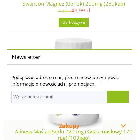
Swanson Magnez (tlenek) 200mg (250kap)
49,99 zł
59,99 zł
do koszyka
Newsletter
Podaj swój adres e-mail, jeżeli chcesz otrzymywać
informacje o nowościach i promocjach.
Zakupy
Aliness Maślan Sodu 720 mg (Kwas masłowy 170
mg) (100kap)