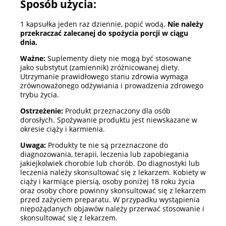
Sposób użycia:
1 kapsułka jeden raz dziennie, popić wodą.
Nie należy
przekraczać zalecanej do spożycia porcji w ciągu
dnia.
Ważne:
Suplementy diety nie mogą być stosowane
jako substytut (zamiennik) zróżnicowanej diety.
Utrzymanie prawidłowego stanu zdrowia wymaga
zrównoważonego odżywiania i prowadzenia zdrowego
trybu życia.
Ostrzeżenie:
Produkt przeznaczony dla osób
dorosłych. Spożywanie produktu jest niewskazane w
okresie ciąży i karmienia.
Uwaga:
Produkty te nie są przeznaczone do
diagnozowania, terapii, leczenia lub zapobiegania
jakiejkolwiek chorobie lub chorób. Do diagnostyki lub
leczenia należy skonsultować się z lekarzem. Kobiety w
ciąży i karmiące piersią, osoby poniżej 18 roku życia
oraz osoby chore powinny skonsultować się z lekarzem
przed zażyciem preparatu. W przypadku wystąpienia
niepożądanych objawów należy przerwać stosowanie i
skonsultować się z lekarzem.