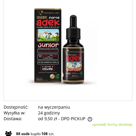
Dostępność:
na wyczerpaniu
Wysyłka w:
24 godziny
Dostawa:
od 9,50 zł
- DPD PICKUP
sprawdź formy dostawy
Cena nie zawiera ewentualnych kosztów płatności
88
osób
kupiło
108
szt.