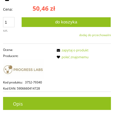
50,46 zł
Cena:
do koszyka
szt.
dodaj do przechowalni
Ocena:
zapytaj o produkt
Producent:
poleć znajomemu
Kod produktu:
3752-79340
Kod EAN:
5906660414728
Opis