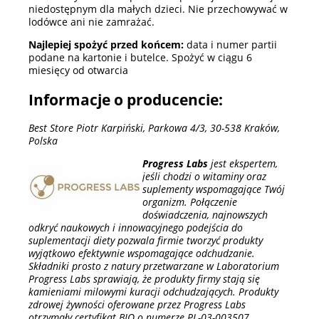
niedostępnym dla małych dzieci. Nie przechowywać w
lodówce ani nie zamrażać.
Najlepiej spożyć przed końcem:
data i numer partii
podane na kartonie i butelce. Spożyć w ciągu 6
miesięcy od otwarcia
Informacje o producencie:
Best Store Piotr Karpiński, Parkowa 4/3, 30-538 Kraków,
Polska
Progress Labs
jest ekspertem,
jeśli chodzi o witaminy oraz
suplementy wspomagające Twój
organizm. Połączenie
doświadczenia, najnowszych
odkryć naukowych i innowacyjnego podejścia do
suplementacji diety pozwala firmie tworzyć produkty
wyjątkowo efektywnie wspomagające odchudzanie.
Składniki prosto z natury przetwarzane w Laboratorium
Progress Labs sprawiają, że produkty firmy stają się
kamieniami milowymi kuracji odchudzających. Produkty
zdrowej żywności oferowane przez Progress Labs
otrzymały certyfikat BIO o numerze PL-03-003507.