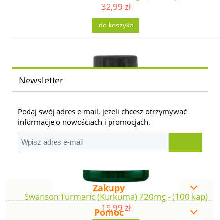
32,99 zł
do koszyka
Newsletter
Podaj swój adres e-mail, jeżeli chcesz otrzymywać
informacje o nowościach i promocjach.
Zakupy
Swanson Turmeric (Kurkuma) 720mg - (100 kap)
19,99 zł
Pomoc