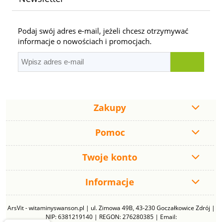
Podaj swój adres e-mail, jeżeli chcesz otrzymywać
informacje o nowościach i promocjach.
Zakupy
Pomoc
Twoje konto
Informacje
ArsVit - witaminyswanson.pl | ul. Zimowa 49B, 43-230 Goczałkowice Zdrój |
NIP: 6381219140 | REGON: 276280385 | Email: