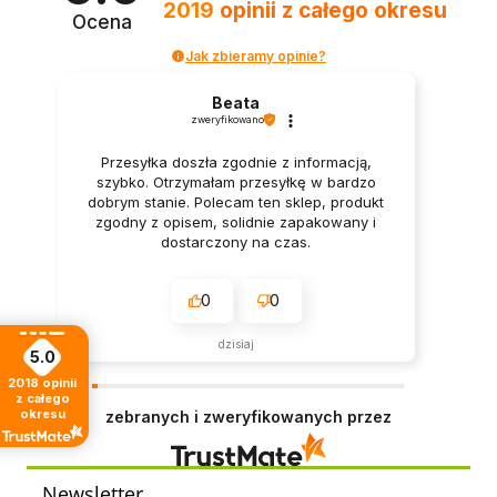
2019
opinii
z całego okresu
Ocena
Jak zbieramy opinie?
Beata
zweryfikowano
Przesyłka doszła zgodnie z informacją,
szybko. Otrzymałam przesyłkę w bardzo
dobrym stanie. Polecam ten sklep, produkt
zgodny z opisem, solidnie zapakowany i
dostarczony na czas.
0
0
dzisiaj
5.0
2018
opinii
z całego
okresu
zebranych i zweryfikowanych przez
Newsletter