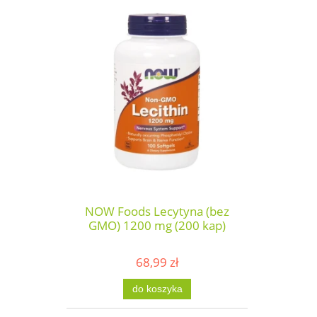
NOW Foods Lecytyna (bez
GMO) 1200 mg (200 kap)
68,99 zł
do koszyka