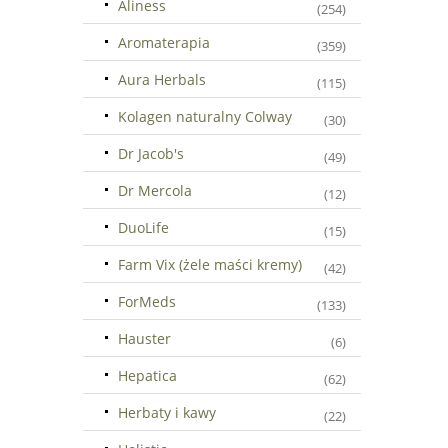
Aliness
(254)
Aromaterapia
(359)
Aura Herbals
(115)
Kolagen naturalny Colway
(30)
Dr Jacob's
(49)
Dr Mercola
(12)
DuoLife
(15)
Farm Vix (żele maści kremy)
(42)
ForMeds
(133)
Hauster
(6)
Hepatica
(62)
Herbaty i kawy
(22)