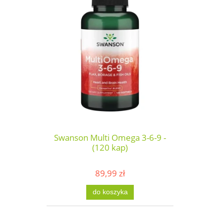
Swanson Multi Omega 3-6-9 -
(120 kap)
89,99 zł
do koszyka