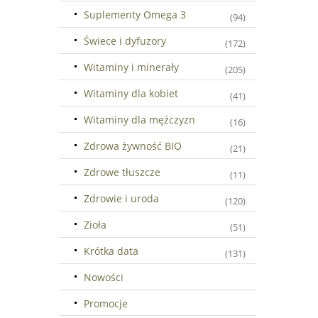
Suplementy Omega 3
(94)
Świece i dyfuzory
(172)
Witaminy i minerały
(205)
Witaminy dla kobiet
(41)
Witaminy dla mężczyzn
(16)
Zdrowa żywność BIO
(21)
Zdrowe tłuszcze
(11)
Zdrowie i uroda
(120)
Zioła
(51)
Krótka data
(131)
Nowości
Promocje