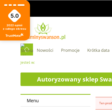
5.0
2022
opinii
z całego okresu
Nowości
Promocje
Krótka data
Jesteś w:
Autoryzowany sklep Swa
Menu
Ten produ