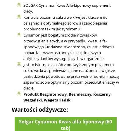
SOLGAR Cynamon Kwas Alfa-Liponowy suplement
diety.
Kontrola poziomu cukru we krwi jest kluczem do
osiągnięcia optymalnego zdrowia i zapobiegania
problemom takim jak syndrom X.
Cynamon jest bogatym źródłem związków
przeciwutleniających, a w przypadku kwasu alfa-
liponowego już dawno stwierdzono, że jest jednym z
najbardziej wszechstronnych i najsilniejszych
antyoksydantów występujących w organizmie.
Jest to istotne dla osób z podwyższonym poziomem
cukru we krwi, ponieważ są one narażone na większe
uszkodzenia powodowane przez wolne rodniki i muszą
zapewnić sobie optymalny poziom przeciwutleniaczy w
diecie.
Produkt Bezglutenowy, Bezmleczny, Koszerny,
Wegański, Wegetariański
Wartości odżywcze:
Solgar Cynamon Kwas alfa liponowy (60
tab)