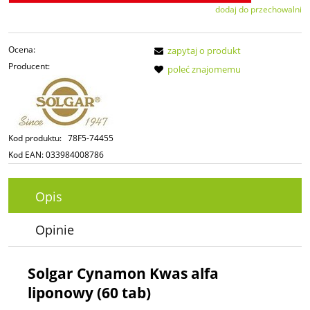
dodaj do przechowalni
Ocena:
zapytaj o produkt
Producent:
poleć znajomemu
Kod produktu:
78F5-74455
Kod EAN:
033984008786
Opis
Opinie
Solgar Cynamon Kwas alfa
liponowy (60 tab)