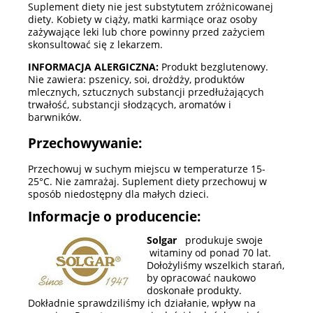
Suplement diety nie jest substytutem zróżnicowanej
diety. Kobiety w ciąży, matki karmiące oraz osoby
zażywające leki lub chore powinny przed zażyciem
skonsultować się z lekarzem.
INFORMACJA ALERGICZNA:
Produkt bezglutenowy.
Nie zawiera: pszenicy, soi, drożdży, produktów
mlecznych, sztucznych substancji przedłużających
trwałość, substancji słodzących, aromatów i
barwników.
Przechowywanie:
Przechowuj w suchym miejscu w temperaturze 15-
25°C. Nie zamrażaj. Suplement diety przechowuj w
sposób niedostępny dla małych dzieci.
Informacje o producencie:
Solgar
produkuje swoje
witaminy od ponad 70 lat.
Dołożyliśmy wszelkich starań,
by opracować naukowo
doskonałe produkty.
Dokładnie sprawdziliśmy ich działanie, wpływ na