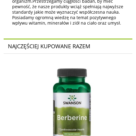
organizm.Przestrzegamy ciągłości badań, by mieć
pewność, że nasze produkty wciąż spełniają najwyższe
standardy jakie może wyznaczyć współczesna nauka.
Posiadamy ogromną wiedzę na temat pozytywnego
wpływu witamin, minerałów i ziół na ciało oraz umysł.
NAJCZĘŚCIEJ KUPOWANE RAZEM