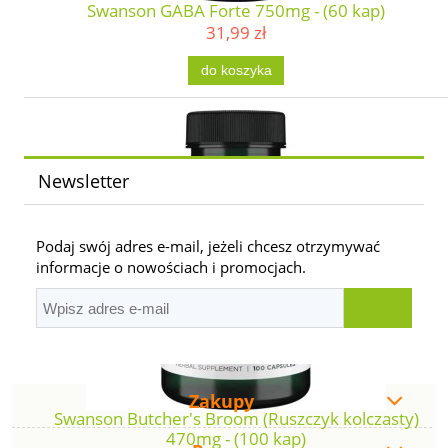
Swanson GABA Forte 750mg - (60 kap)
31,99 zł
do koszyka
Newsletter
Podaj swój adres e-mail, jeżeli chcesz otrzymywać
informacje o nowościach i promocjach.
Zakupy
Swanson Butcher's Broom (Ruszczyk kolczasty)
470mg - (100 kap)