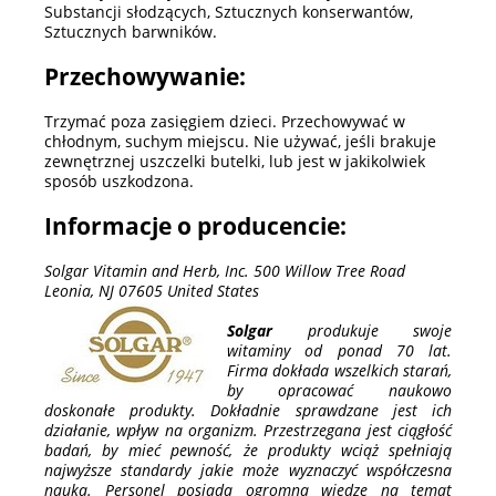
Substancji słodzących, Sztucznych konserwantów,
Sztucznych barwników.
Przechowywanie:
Trzymać poza zasięgiem dzieci. Przechowywać w
chłodnym, suchym miejscu. Nie używać, jeśli brakuje
zewnętrznej uszczelki butelki, lub jest w jakikolwiek
sposób uszkodzona.
Informacje o producencie:
Solgar Vitamin and Herb, Inc. 500 Willow Tree Road
Leonia, NJ 07605 United States
Solgar
produkuje swoje
witaminy od ponad 70 lat.
Firma dokłada wszelkich starań,
by opracować naukowo
doskonałe produkty. Dokładnie sprawdzane jest ich
działanie, wpływ na organizm. Przestrzegana jest ciągłość
badań, by mieć pewność, że produkty wciąż spełniają
najwyższe standardy jakie może wyznaczyć współczesna
nauka. Personel posiada ogromną wiedzę na temat