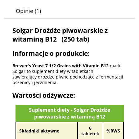
Opinie
(1)
Solgar Drożdże piwowarskie z
witaminą B12 (250 tab)
Informacje o produkcie:
Brewer's Yeast 7 1/2 Grains with Vitamin B12
marki
Solgar to suplement diety w tabletkach
zawierający drożdże piwne pochodzące z fermentacji
pszenicy i jęczmienia.
Wartości odżywcze:
Suplement diety - Solgar Drożdże
piwowarskie z witaminą B12
6
Składniki aktywne
%RWS
tabletek