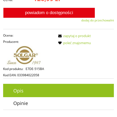
powiadom o dostępności
dodaj do przechowalni
Ocena:
zapytaj o produkt
Producent:
poleć znajomemu
Kod produktu:
E7DE-515BA
Kod EAN:
033984022058
Opis
Opinie