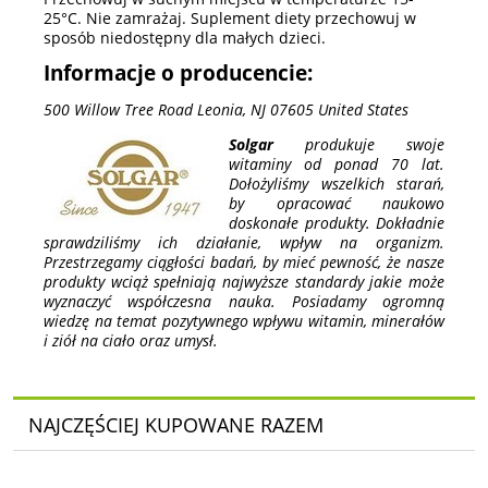
25°C. Nie zamrażaj. Suplement diety przechowuj w
sposób niedostępny dla małych dzieci.
Informacje o producencie:
500 Willow Tree Road Leonia, NJ 07605 United States
Solgar
produkuje swoje
witaminy od ponad 70 lat.
Dołożyliśmy wszelkich starań,
by opracować naukowo
doskonałe produkty. Dokładnie
sprawdziliśmy ich działanie, wpływ na organizm.
Przestrzegamy ciągłości badań, by mieć pewność, że nasze
produkty wciąż spełniają najwyższe standardy jakie może
wyznaczyć współczesna nauka. Posiadamy ogromną
wiedzę na temat pozytywnego wpływu witamin, minerałów
i ziół na ciało oraz umysł.
NAJCZĘŚCIEJ KUPOWANE RAZEM