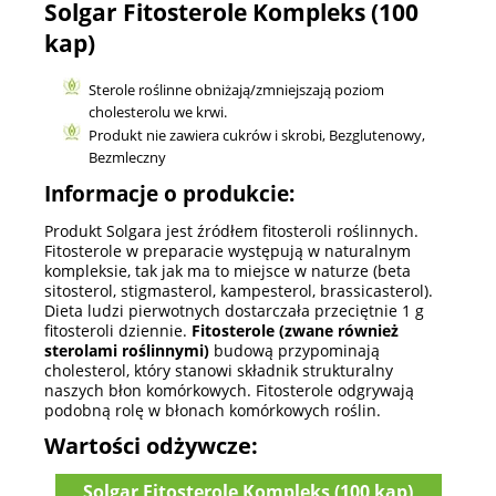
Solgar Fitosterole Kompleks (100
kap)
Sterole roślinne obniżają/zmniejszają poziom
cholesterolu we krwi.
Produkt nie zawiera cukrów i skrobi, Bezglutenowy,
Bezmleczny
Informacje o produkcie:
Produkt Solgara jest źródłem fitosteroli roślinnych.
Fitosterole w preparacie występują w naturalnym
kompleksie, tak jak ma to miejsce w naturze (beta
sitosterol, stigmasterol, kampesterol, brassicasterol).
Dieta ludzi pierwotnych dostarczała przeciętnie 1 g
fitosteroli dziennie.
Fitosterole (zwane również
sterolami roślinnymi)
budową przypominają
cholesterol, który stanowi składnik strukturalny
naszych błon komórkowych. Fitosterole odgrywają
podobną rolę w błonach komórkowych roślin.
Wartości odżywcze:
Solgar Fitosterole Kompleks (100 kap)