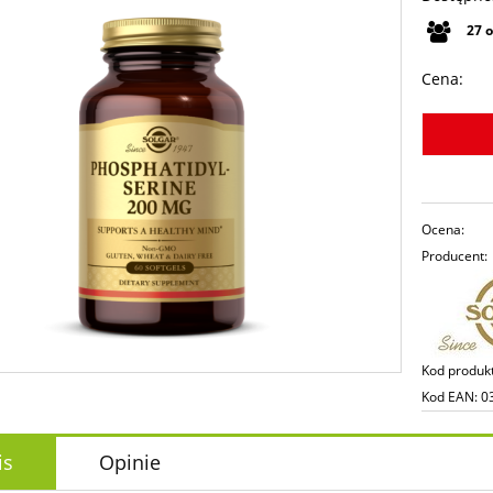
27
Cena:
Ocena:
Producent:
Kod produk
Kod EAN:
0
is
Opinie