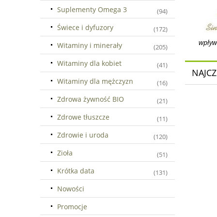
Suplementy Omega 3
(94)
Świece i dyfuzory
(172)
wpływ
Witaminy i minerały
(205)
Witaminy dla kobiet
(41)
NAJCZ
Witaminy dla mężczyzn
(16)
Zdrowa żywność BIO
(21)
Zdrowe tłuszcze
(11)
Zdrowie i uroda
(120)
Zioła
(51)
Krótka data
(131)
Nowości
Promocje