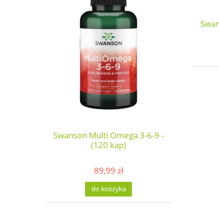
Swan
Swanson Multi Omega 3-6-9 -
(120 kap)
89,99 zł
do koszyka