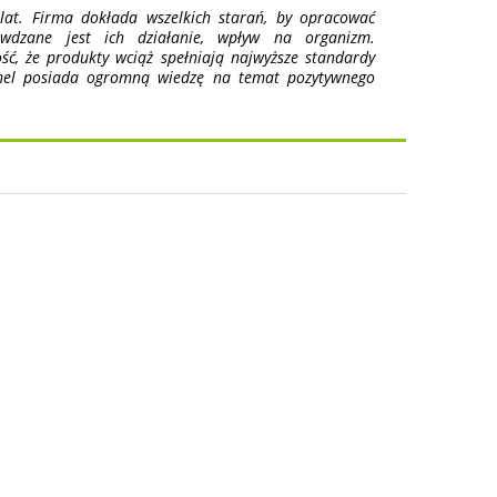
at. Firma dokłada wszelkich starań, by opracować
wdzane jest ich działanie, wpływ na organizm.
ść, że produkty wciąż spełniają najwyższe standardy
onel posiada ogromną wiedzę na temat pozytywnego