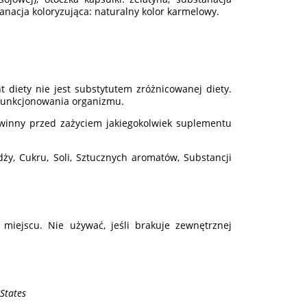
tanacja koloryzująca: naturalny kolor karmelowy.
diety nie jest substytutem zróżnicowanej diety.
 funkcjonowania organizmu.
powinny przed zażyciem jakiegokolwiek suplementu
ży, Cukru, Soli, Sztucznych aromatów, Substancji
iejscu. Nie używać, jeśli brakuje zewnętrznej
States