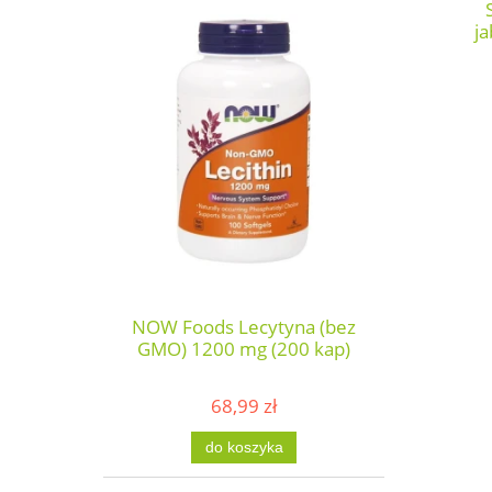
j
NOW Foods Lecytyna (bez
GMO) 1200 mg (200 kap)
68,99 zł
do koszyka