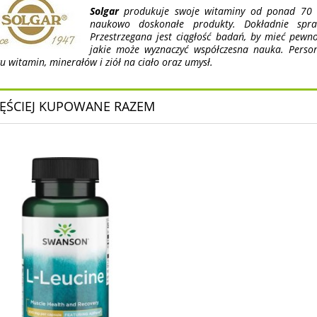
Solgar
produkuje swoje witaminy od ponad 70 l
naukowo doskonałe produkty. Dokładnie spra
Przestrzegana jest ciągłość badań, by mieć pewno
jakie może wyznaczyć współczesna nauka. Pers
u witamin, minerałów i ziół na ciało oraz umysł.
ĘŚCIEJ KUPOWANE RAZEM