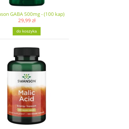
son GABA 500mg - (100 kap)
29,99 zł
do koszyka