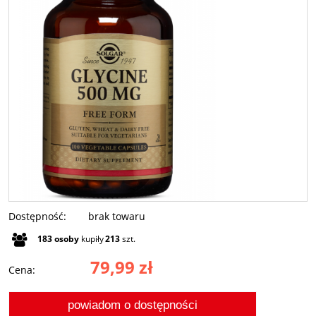
Dostępność:
brak towaru
183
osoby
kupiły
213
szt.
79,99 zł
Cena:
powiadom o dostępności