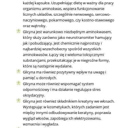
każdej kapsułce. Uzupełniając dietę w ważny dla pracy
organizmu aminokwas, wspiera funkcjonowanie
licznych układów, szczególnie nerwowego, sercowo-
naczyniowego, pokarmowego, czy kostno-stawowego
oraz wątroby.
Glicyna jest warunkowo niezbędnym aminokwasem,
który służy zarówno jako neurotransmiter hamujący
jak i pobudzający. Jest chemicznie najprostszy i
najbardziej wszechobecny spośród wszystkich
aminokwasów. Łączy się z wieloma toksycznymi
substancjami, przekształcając je w niegroźne formy,
które są następnie wydalane.
Glicyna ma również pozytywny wpływ na uwagę i
pamięć u dorosłych.
Glicyna może również wspomagać system
odpornościowy i ma działanie regulujące stres
oksydacyjny.
Glicyna jest również składnikiem kreatyny we włosach.
Występując w kosmetykach, których zadaniem jest
między innymi odbudowywanie keratyny, poprawia
wygląd włosów, zapobiega ich elektryzowaniu,
wzmacnia i wygładza.