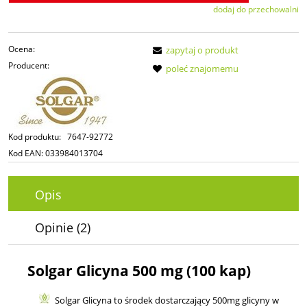
dodaj do przechowalni
Ocena:
zapytaj o produkt
Producent:
poleć znajomemu
Kod produktu:
7647-92772
Kod EAN:
033984013704
Opis
Opinie
(2)
Solgar Glicyna 500 mg (100 kap)
Solgar Glicyna to środek dostarczający 500mg glicyny w