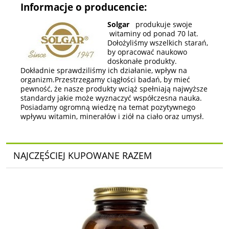
Informacje o producencie:
Solgar
produkuje swoje
witaminy od ponad 70 lat.
Dołożyliśmy wszelkich starań,
by opracować naukowo
doskonałe produkty.
Dokładnie sprawdziliśmy ich działanie, wpływ na
organizm.Przestrzegamy ciągłości badań, by mieć
pewność, że nasze produkty wciąż spełniają najwyższe
standardy jakie może wyznaczyć współczesna nauka.
Posiadamy ogromną wiedzę na temat pozytywnego
wpływu witamin, minerałów i ziół na ciało oraz umysł.
NAJCZĘŚCIEJ KUPOWANE RAZEM