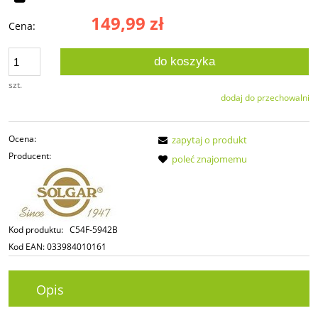
149,99 zł
Cena:
do koszyka
szt.
dodaj do przechowalni
Ocena:
zapytaj o produkt
Producent:
poleć znajomemu
Kod produktu:
C54F-5942B
Kod EAN:
033984010161
Opis