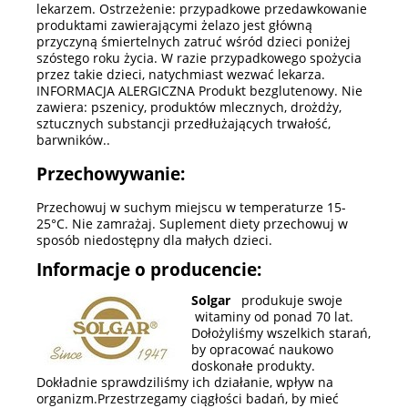
lekarzem. Ostrzeżenie: przypadkowe przedawkowanie
produktami zawierającymi żelazo jest główną
przyczyną śmiertelnych zatruć wśród dzieci poniżej
szóstego roku życia. W razie przypadkowego spożycia
przez takie dzieci, natychmiast wezwać lekarza.
INFORMACJA ALERGICZNA Produkt bezglutenowy. Nie
zawiera: pszenicy, produktów mlecznych, drożdży,
sztucznych substancji przedłużających trwałość,
barwników..
Przechowywanie:
Przechowuj w suchym miejscu w temperaturze 15-
25°C. Nie zamrażaj. Suplement diety przechowuj w
sposób niedostępny dla małych dzieci.
Informacje o producencie:
Solgar
produkuje swoje
witaminy od ponad 70 lat.
Dołożyliśmy wszelkich starań,
by opracować naukowo
doskonałe produkty.
Dokładnie sprawdziliśmy ich działanie, wpływ na
organizm.Przestrzegamy ciągłości badań, by mieć