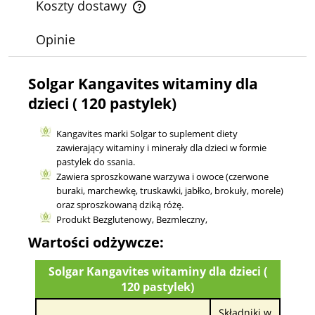
Koszty dostawy
Cena nie zawiera ewentualnych kosztów płatności
Opinie
Solgar Kangavites witaminy dla
dzieci ( 120 pastylek)
Kangavites marki Solgar to suplement diety
zawierający witaminy i minerały dla dzieci w formie
pastylek do ssania.
Zawiera sproszkowane warzywa i owoce (czerwone
buraki, marchewkę, truskawki, jabłko, brokuły, morele)
oraz sproszkowaną dziką różę.
Produkt Bezglutenowy, Bezmleczny,
Wartości odżywcze:
Solgar Kangavites witaminy dla dzieci (
120 pastylek)
Składniki w