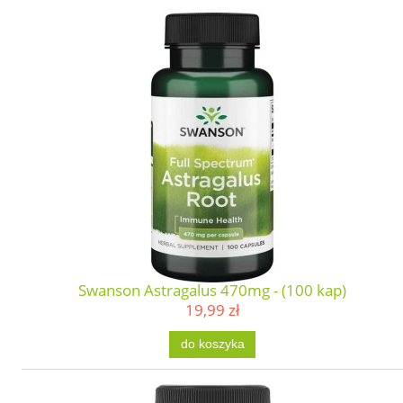
Swanson Astragalus 470mg - (100 kap)
19,99 zł
do koszyka