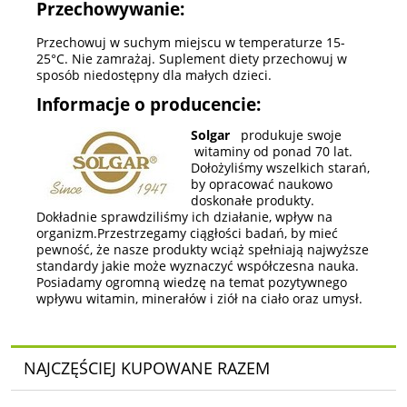
Przechowywanie:
Przechowuj w suchym miejscu w temperaturze 15-
25°C. Nie zamrażaj. Suplement diety przechowuj w
sposób niedostępny dla małych dzieci.
Informacje o producencie:
Solgar
produkuje swoje
witaminy od ponad 70 lat.
Dołożyliśmy wszelkich starań,
by opracować naukowo
doskonałe produkty.
Dokładnie sprawdziliśmy ich działanie, wpływ na
organizm.Przestrzegamy ciągłości badań, by mieć
pewność, że nasze produkty wciąż spełniają najwyższe
standardy jakie może wyznaczyć współczesna nauka.
Posiadamy ogromną wiedzę na temat pozytywnego
wpływu witamin, minerałów i ziół na ciało oraz umysł.
NAJCZĘŚCIEJ KUPOWANE RAZEM