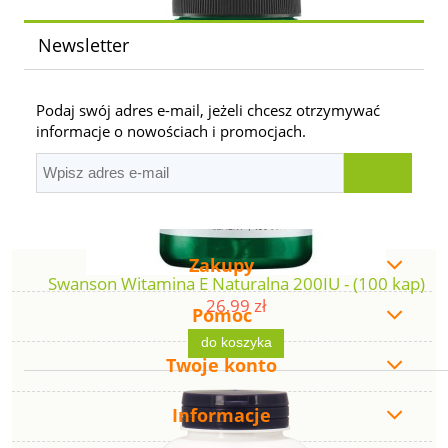
Newsletter
Podaj swój adres e-mail, jeżeli chcesz otrzymywać
informacje o nowościach i promocjach.
Zakupy
Swanson Witamina E Naturalna 200IU - (100 kap)
26,99 zł
Pomoc
do koszyka
Twoje konto
Informacje