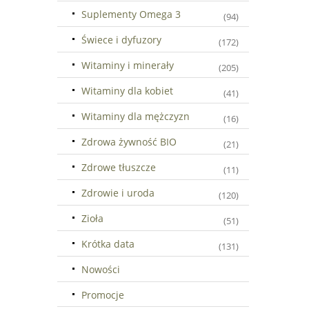
Suplementy Omega 3
(94)
Świece i dyfuzory
(172)
Witaminy i minerały
(205)
Witaminy dla kobiet
(41)
Witaminy dla mężczyzn
(16)
Zdrowa żywność BIO
(21)
Zdrowe tłuszcze
(11)
Zdrowie i uroda
(120)
Zioła
(51)
Krótka data
(131)
Nowości
Promocje