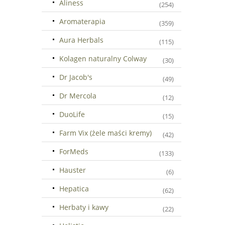
Aliness
(254)
Aromaterapia
(359)
Aura Herbals
(115)
Kolagen naturalny Colway
(30)
Dr Jacob's
(49)
Dr Mercola
(12)
DuoLife
(15)
Farm Vix (żele maści kremy)
(42)
ForMeds
(133)
Hauster
(6)
Hepatica
(62)
Herbaty i kawy
(22)