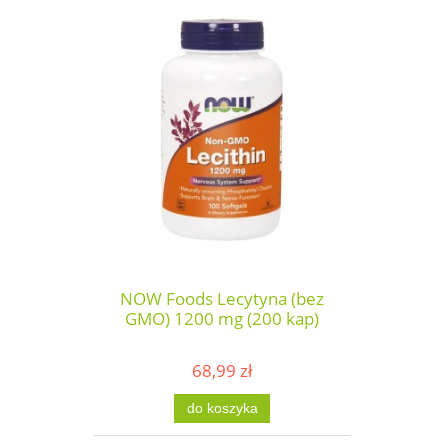
NOW Foods Lecytyna (bez
GMO) 1200 mg (200 kap)
68,99 zł
do koszyka