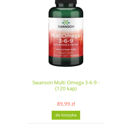
Swanson Multi Omega 3-6-9 -
(120 kap)
89,99 zł
do koszyka