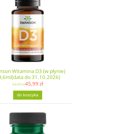
nson Witamina D3 (w płynie)
9,6ml(data do 31.10.2026)
45,99 zł
53,99 zł
do koszyka