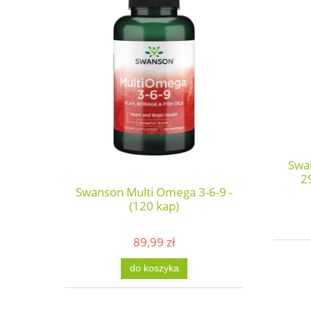
Swa
2
Swanson Multi Omega 3-6-9 -
(120 kap)
89,99 zł
do koszyka