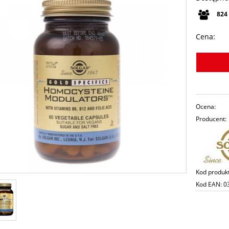
824
Cena:
Ocena:
Producent:
Kod produk
Kod EAN:
0