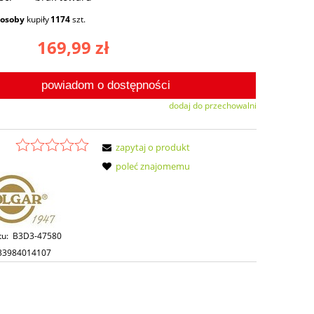
osoby
kupiły
1174
szt.
169,99 zł
powiadom o dostępności
dodaj do przechowalni
zapytaj o produkt
poleć znajomemu
tu:
B3D3-47580
33984014107