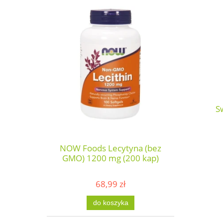
S
NOW Foods Lecytyna (bez
GMO) 1200 mg (200 kap)
68,99 zł
do koszyka