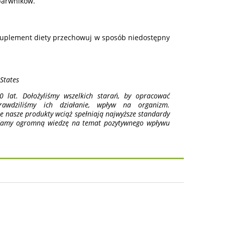
barwników.
Suplement diety przechowuj w sposób niedostępny
States
 lat. Dołożyliśmy wszelkich starań, by opracować
awdziliśmy ich działanie, wpływ na organizm.
że nasze produkty wciąż spełniają najwyższe standardy
adamy ogromną wiedzę na temat pozytywnego wpływu