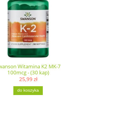
wanson Witamina K2 MK-7
100mcg - (30 kap)
25,99 zł
do koszyka