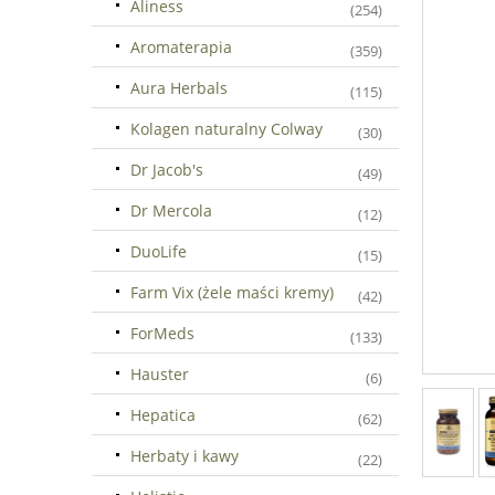
Aliness
(254)
Aromaterapia
(359)
Aura Herbals
(115)
Kolagen naturalny Colway
(30)
Dr Jacob's
(49)
Dr Mercola
(12)
DuoLife
(15)
Farm Vix (żele maści kremy)
(42)
ForMeds
(133)
Hauster
(6)
Hepatica
(62)
Herbaty i kawy
(22)