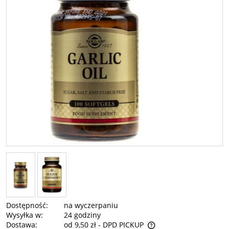
Dostępność:
na wyczerpaniu
Wysyłka w:
24 godziny
Dostawa:
od 9,50 zł
- DPD PICKUP