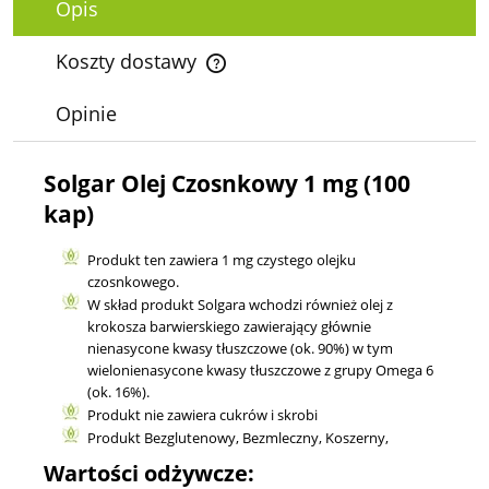
Opis
Koszty dostawy
Cena nie zawiera ewentualnych kosztów płatności
Opinie
Solgar Olej Czosnkowy 1 mg (100
kap)
Produkt ten zawiera 1 mg czystego olejku
czosnkowego.
W skład produkt Solgara wchodzi również olej z
krokosza barwierskiego zawierający głównie
nienasycone kwasy tłuszczowe (ok. 90%) w tym
wielonienasycone kwasy tłuszczowe z grupy Omega 6
(ok. 16%).
Produkt nie zawiera cukrów i skrobi
Produkt Bezglutenowy, Bezmleczny, Koszerny,
Wartości odżywcze: