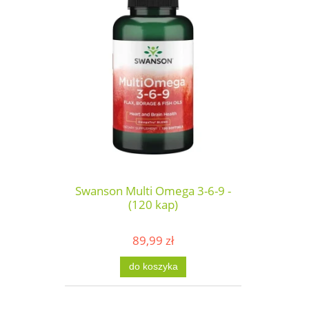
Swanson Multi Omega 3-6-9 -
(120 kap)
89,99 zł
do koszyka