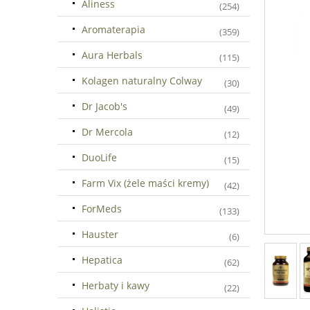
Aliness
(254)
Aromaterapia
(359)
Aura Herbals
(115)
Kolagen naturalny Colway
(30)
Dr Jacob's
(49)
Dr Mercola
(12)
DuoLife
(15)
Farm Vix (żele maści kremy)
(42)
ForMeds
(133)
Hauster
(6)
Hepatica
(62)
Herbaty i kawy
(22)