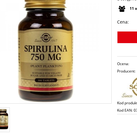
11
Cena:
Ocena:
Producent:
Kod produk
Kod EAN:
0