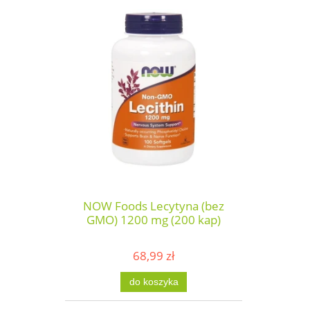
NOW Foods Lecytyna (bez
GMO) 1200 mg (200 kap)
68,99 zł
do koszyka