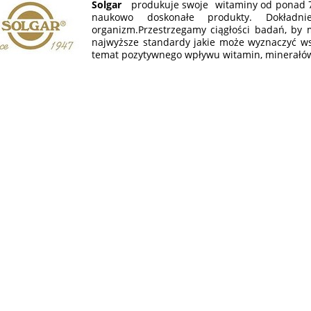
Solgar
produkuje swoje witaminy od ponad 70
naukowo doskonałe produkty. Dokładni
organizm.Przestrzegamy ciągłości badań, by 
najwyższe standardy jakie może wyznaczyć w
temat pozytywnego wpływu witamin, minerałów i