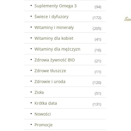
Suplementy Omega 3
(94)
Świece i dyfuzory
(172)
Witaminy i minerały
(205)
Witaminy dla kobiet
(41)
Witaminy dla mężczyzn
(16)
Zdrowa żywność BIO
(21)
Zdrowe tłuszcze
(11)
Zdrowie i uroda
(120)
Zioła
(51)
Krótka data
(131)
Nowości
Promocje